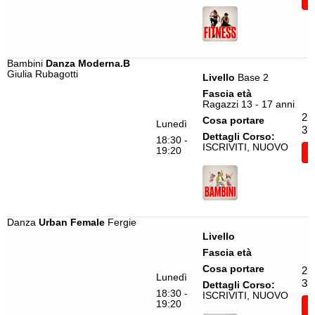
Bambini
Danza Moderna.B
Giulia Rubagotti
Livello
Base 2
Fascia età
Ragazzi 13 - 17 anni
25
Cosa portare
Lunedì
37
Dettagli Corso:
18:30 -
ISCRIVITI, NUOVO
19:20
I
Danza
Urban Female
Fergie
Livello
Fascia età
Cosa portare
25
Lunedì
39
Dettagli Corso:
18:30 -
ISCRIVITI, NUOVO
19:20
I