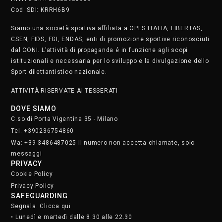
Cod. SDI: KRRH6B9
Siamo una società sportiva affiliata a OPES ITALIA, LIBERTAS,
CSEN, FIDS, FGI, ENDAS, enti di promozione sportive riconosciuti
dal CONI. L’attività di propaganda é in funzione agli scopi
istituzionali e necessaria per lo sviluppo e la divulgazione dello
Sport dilettantistico nazionale.
ATTIVITÀ RISERVATE AI TESSERATI
DOVE SIAMO
C.so di Porta Vigentina 35 - Milano
Tel. +390236754860
Wa: +39 3486487025 Il numero non accetta chiamate, solo
messaggi
PRIVACY
Cookie Policy
Privacy Policy
SAFEGUARDING
Segnala. Clicca qui
• Lunedì e martedì dalle 8.30 alle 22.30