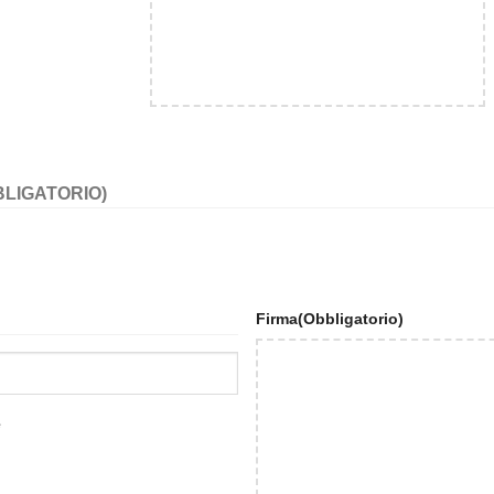
BLIGATORIO)
Firma
(Obbligatorio)
e