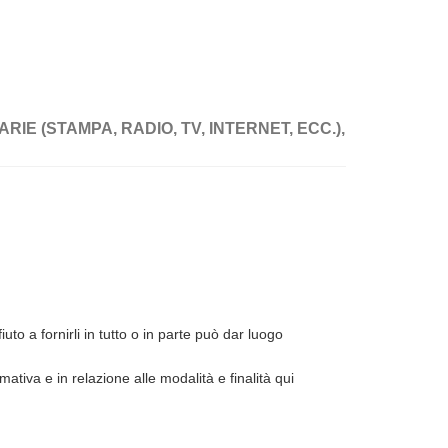
IE (STAMPA, RADIO, TV, INTERNET, ECC.),
iuto a fornirli in tutto o in parte può dar luogo
ativa e in relazione alle modalità e finalità qui