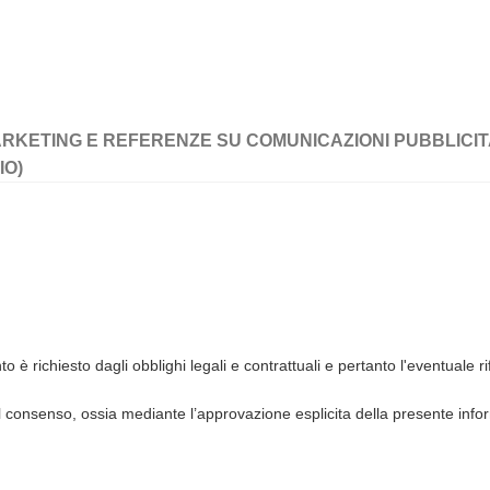
ARKETING E REFERENZE SU COMUNICAZIONI PUBBLICITAR
IO)
o è richiesto dagli obblighi legali e contrattuali e pertanto l'eventuale rif
 al consenso, ossia mediante l’approvazione esplicita della presente inform