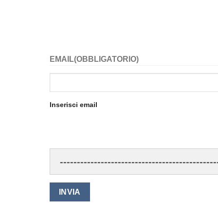
EMAIL
(OBBLIGATORIO)
Inserisci email
----------------------------------------------