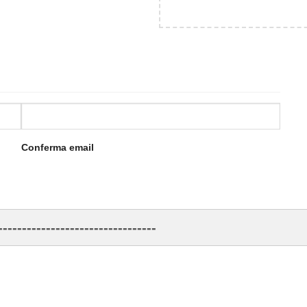
Conferma email
---------------------------------