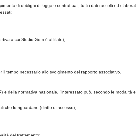
ento di obblighi di legge e contrattuali, tutti i dati raccolti ed elabo
essati:
tiva a cui Studio Gem è affiliato);
per il tempo necessario allo svolgimento del rapporto associativo.
della normativa nazionale, l'interessato può, secondo le modalità e nei
li che lo riguardano (diritto di accesso);
nalità del trattamento;