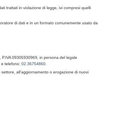
i trattati in violazione di legge, ivi compresi quelli
 elaboratore di dati e in un formato comunemente usato da
5, P.IVA 09305930969, in persona del legale
e telefono:
02.36754860
.
 settore, all'aggiornamento o erogazione di nuovi