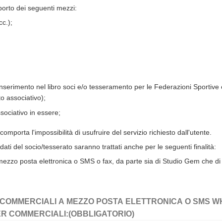
pporto dei seguenti mezzi:
cc.);
inserimento nel libro soci e/o tesseramento per le Federazioni Sportive e/
to associativo);
ssociativo in essere;
comporta l'impossibilità di usufruire del servizio richiesto dall'utente.
 dati del socio/tesserato saranno trattati anche per le seguenti finalità:
mezzo posta elettronica o SMS o fax, da parte sia di Studio Gem che di
NI COMMERCIALI A MEZZO POSTA ELETTRONICA O SMS 
ER COMMERCIALI:
(OBBLIGATORIO)