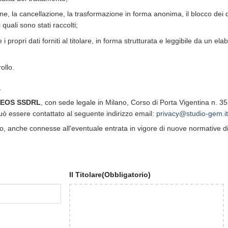
ne, la cancellazione, la trasformazione in forma anonima, il blocco dei dat
quali sono stati raccolti;
i propri dati forniti al titolare, in forma strutturata e leggibile da un
ollo.
.
EOS SSDRL
, con sede legale in Milano, Corso di Porta Vigentina n. 3
ò essere contattato al seguente indirizzo email:
privacy@studio-gem.it
, anche connesse all'eventuale entrata in vigore di nuove normative di
Il Titolare
(Obbligatorio)