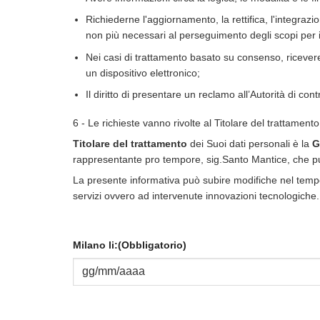
Richiederne l'aggiornamento, la rettifica, l'integrazio
non più necessari al perseguimento degli scopi per i 
Nei casi di trattamento basato su consenso, ricevere 
un dispositivo elettronico;
Il diritto di presentare un reclamo all’Autorità di contr
6 - Le richieste vanno rivolte al Titolare del trattamento
Titolare del trattamento
dei Suoi dati personali è la
G
rappresentante pro tempore, sig.Santo Mantice, che pu
La presente informativa può subire modifiche nel tempo
servizi ovvero ad intervenute innovazioni tecnologiche.
Milano li:
(Obbligatorio)