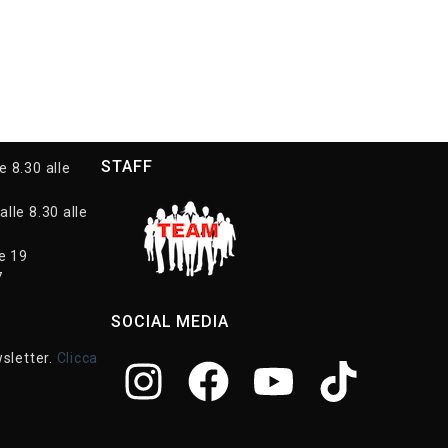
STAFF
e 8.30 alle
alle 8.30 alle
le 19
7
SOCIAL MEDIA
wsletter.
Clicca