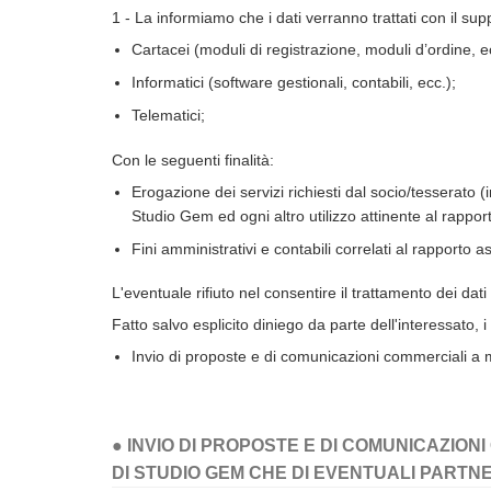
1 - La informiamo che i dati verranno trattati con il su
Cartacei (moduli di registrazione, moduli d’ordine, e
Informatici (software gestionali, contabili, ecc.);
Telematici;
Con le seguenti finalità:
Erogazione dei servizi richiesti dal socio/tesserato (
Studio Gem ed ogni altro utilizzo attinente al rappor
Fini amministrativi e contabili correlati al rapporto a
L'eventuale rifiuto nel consentire il trattamento dei dati 
Fatto salvo esplicito diniego da parte dell'interessato, i
Invio di proposte e di comunicazioni commerciali a 
● INVIO DI PROPOSTE E DI COMUNICAZIO
DI STUDIO GEM CHE DI EVENTUALI PARTN