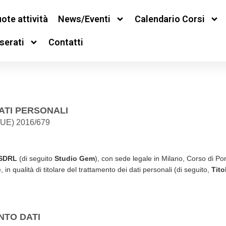
ote attività
News/Eventi
Calendario Corsi
serati
Contatti
ATI PERSONALI
UE) 2016/679
SDRL
(di seguito
Studio Gem
), con sede legale in Milano, Corso di Po
n qualità di titolare del trattamento dei dati personali (di seguito,
Tito
NTO DATI