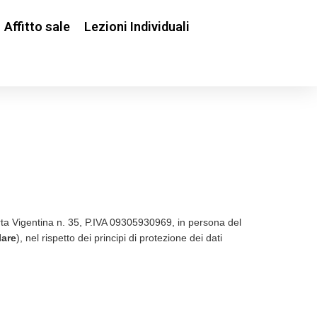
Affitto sale
Lezioni Individuali
rta Vigentina n. 35, P.IVA 09305930969, in persona del
lare
), nel rispetto dei principi di protezione dei dati