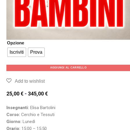
Opzione
Iscriviti
Prova
AGGIUNGI AL CARRELLO
25,00
€
-
345,00
€
Insegnanti:
Elisa Bartolini
Corso:
Cerchio e Tessuti
Giorno:
Lunedì
Orario:
15:00 – 15:50