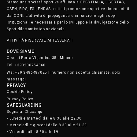
Siamo una società sportiva affiliata a OPES ITALIA, LIBERTAS,
CSEN, FIDS, FGI, ENDAS, enti di promozione sportive riconosciuti
dal CONI. L’attività di propaganda é in funzione agli scopi
istituzionali e necessaria per lo sviluppo e la divulgazione dello
Sport dilettantistico nazionale.
ATTIVITÀ RISERVATE AI TESSERATI
DOVE SIAMO
C.so di Porta Vigentina 35 - Milano
Tel. +390236754860
Wa: +39 3486487025 Il numero non accetta chiamate, solo
messaggi
PRIVACY
Cookie Policy
Privacy Policy
SAFEGUARDING
Segnala. Clicca qui
• Lunedì e martedì dalle 8.30 alle 22.30
• Mercoledì e giovedì dalle 8.30 alle 21.30
• Venerdì dalle 8.30 alle 19