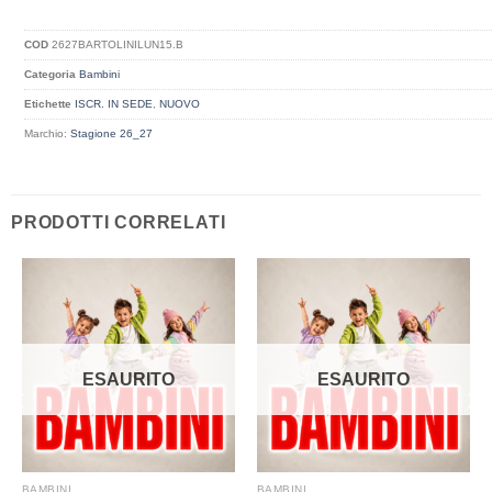
COD
2627BARTOLINILUN15.B
Categoria
Bambini
Etichette
ISCR. IN SEDE
,
NUOVO
Marchio:
Stagione 26_27
PRODOTTI CORRELATI
ESAURITO
ESAURITO
BAMBINI
BAMBINI