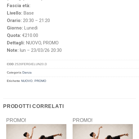
Fascia età:
Livello:
Base
Orario:
20:30 – 21:20
Giorno:
Lunedì
Quota:
€210.00
Dettagli:
NUOVO, PROMO
Note:
lun – 23/03/26 20:30
COD
2526FERGIELUN20.D
Categoria
Danza
Etichette
NUOVO
,
PROMO
PRODOTTI CORRELATI
PROMO!
PROMO!