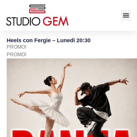
Heels con Fergie – Lunedì 20:30
PROMO!
PROMO!