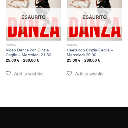
ESAURITO
ESAURITO
DANZA
DANZA
Video Dance con Cinzia
Heels con Cinzia Ceglie –
Ceglie – Mercoledì 21:30
Mercoledì 20:30
25,00
€
-
280,00
€
25,00
€
-
280,00
€