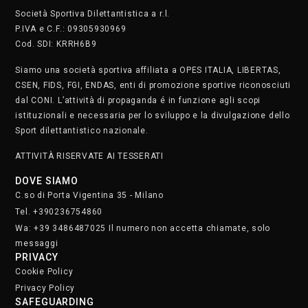
Cookie Policy
Privacy Policy
SAFEGUARDING
Segnala. Clicca qui
• Lunedì e martedì dalle 8.30 alle 22.30
• Mercoledì e giovedì dalle 8.30 alle 21.30
• Venerdì dalle 8.30 alle 19
• Sabato dalle 9 alle 17
Domenica chiusi
Iscriviti alla nostra newsletter.
Clicca qui
STAFF
SOCIAL MEDIA