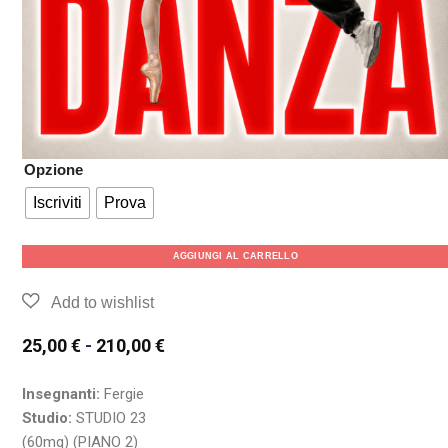
Opzione
Iscriviti
Prova
AGGIUNGI AL CARRELLO
25,00
€
-
210,00
€
Insegnanti:
Fergie
Studio:
STUDIO 23
(60mq) (PIANO 2)