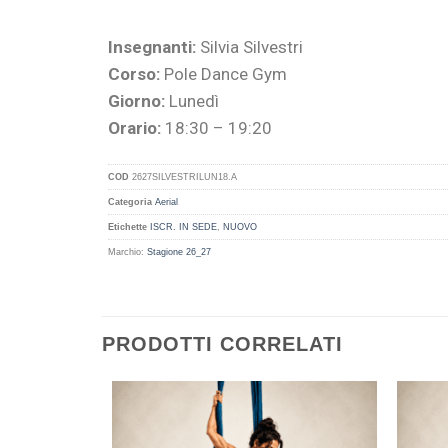
Insegnanti:
Silvia Silvestri
Corso:
Pole Dance Gym
Giorno:
Lunedì
Orario:
18:30 – 19:20
COD
2627SILVESTRILUN18.A
Categoria
Aerial
Etichette
ISCR. IN SEDE
,
NUOVO
Marchio:
Stagione 26_27
PRODOTTI CORRELATI