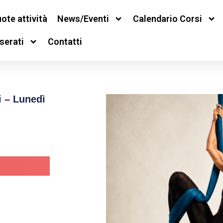
ote attività
News/Eventi
Calendario Corsi
serati
Contatti
i – Lunedì