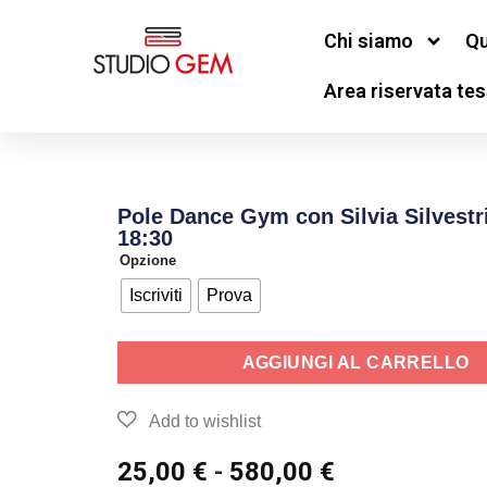
Chi siamo
Qu
Area riservata tes
Pole Dance Gym con Silvia Silvestr
18:30
Opzione
Iscriviti
Prova
AGGIUNGI AL CARRELLO
25,00
€
-
580,00
€