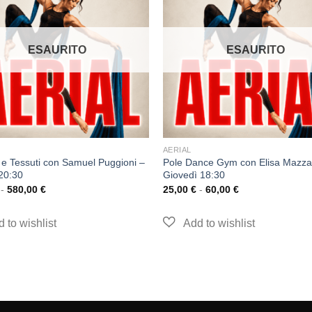
ESAURITO
ESAURITO
AERIAL
 e Tessuti con Samuel Puggioni –
Pole Dance Gym con Elisa Mazza
20:30
Giovedì 18:30
-
580,00
€
25,00
€
-
60,00
€