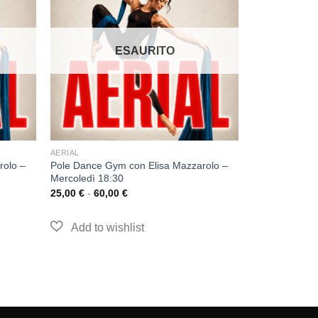
ESAURITO
AERIAL
rolo –
Pole Dance Gym con Elisa Mazzarolo –
Mercoledì 18:30
25,00
€
-
60,00
€