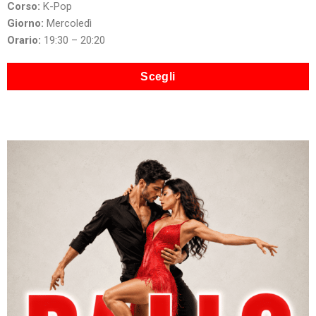
Corso:
K-Pop
Giorno:
Mercoledì
Orario:
19:30 – 20:20
Scegli