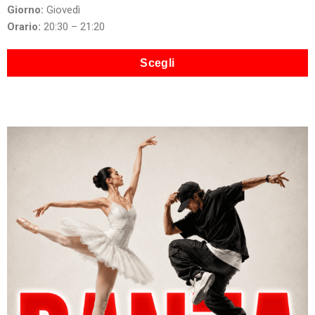
Giorno:
Giovedì
Orario:
20:30 – 21:20
Scegli