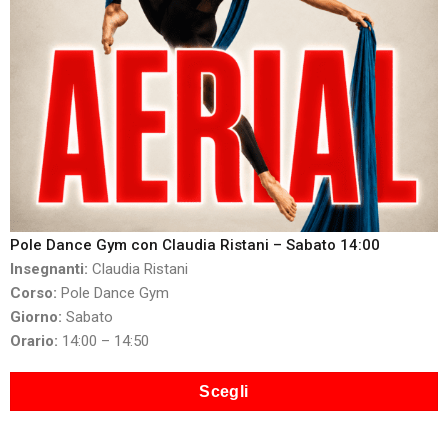
Pole Dance Gym con Claudia Ristani – Sabato 14:00
Insegnanti:
Claudia Ristani
Corso:
Pole Dance Gym
Giorno:
Sabato
Orario:
14:00 – 14:50
Scegli