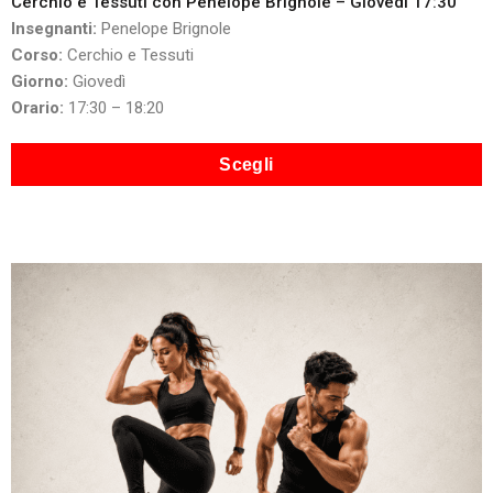
Cerchio e Tessuti con Penelope Brignole – Giovedì 17:30
Insegnanti:
Penelope Brignole
Corso:
Cerchio e Tessuti
Giorno:
Giovedì
Orario:
17:30 – 18:20
Scegli