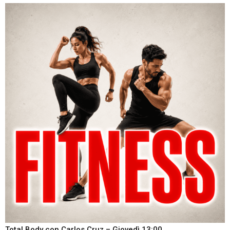
Total Body con Carlos Cruz – Giovedì 13:00