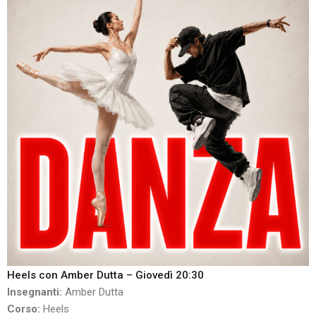
Heels con Amber Dutta – Giovedì 20:30
Insegnanti:
Amber Dutta
Corso:
Heels