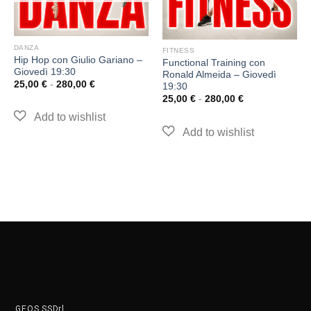
DANZA
FITNESS
Hip Hop con Giulio Gariano –
Functional Training con
Giovedì 19:30
Ronald Almeida – Giovedì
25,00
€
-
280,00
€
19:30
25,00
€
-
280,00
€
GEOS SSDrl