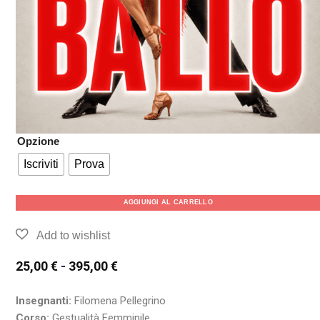
Opzione
Iscriviti
Prova
AGGIUNGI AL CARRELLO
25,00
€
-
395,00
€
Insegnanti:
Filomena Pellegrino
Corso:
Gestualità Femminile