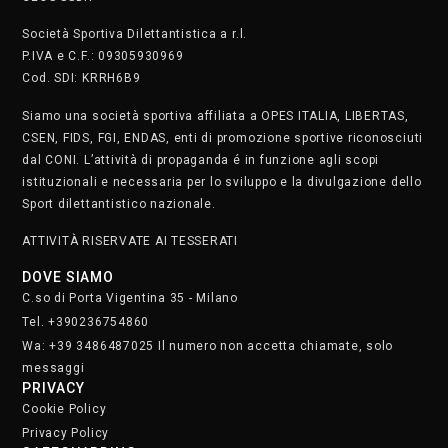
Società Sportiva Dilettantistica a r.l.
P.IVA e C.F.: 09305930969
Cod. SDI: KRRH6B9
Siamo una società sportiva affiliata a OPES ITALIA, LIBERTAS,
CSEN, FIDS, FGI, ENDAS, enti di promozione sportive riconosciuti
dal CONI. L’attività di propaganda é in funzione agli scopi
istituzionali e necessaria per lo sviluppo e la divulgazione dello
Sport dilettantistico nazionale.
ATTIVITÀ RISERVATE AI TESSERATI
DOVE SIAMO
C.so di Porta Vigentina 35 - Milano
Tel. +390236754860
Wa: +39 3486487025 Il numero non accetta chiamate, solo
messaggi
PRIVACY
Cookie Policy
Privacy Policy