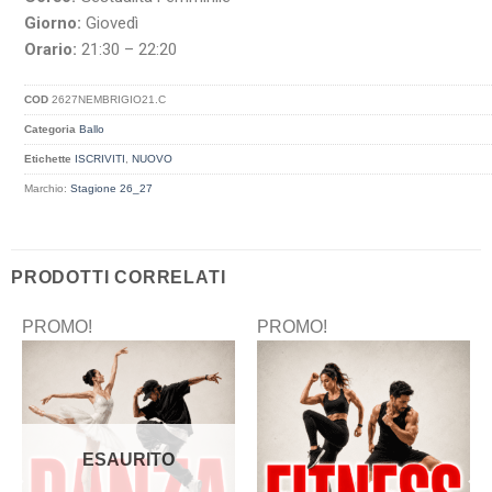
Giorno:
Giovedì
Orario:
21:30 – 22:20
COD
2627NEMBRIGIO21.C
Categoria
Ballo
Etichette
ISCRIVITI
,
NUOVO
Marchio:
Stagione 26_27
PRODOTTI CORRELATI
PROMO!
PROMO!
ESAURITO