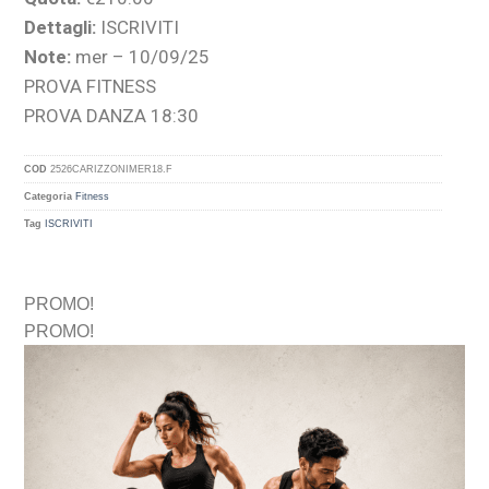
Dettagli:
ISCRIVITI
Note:
mer – 10/09/25
PROVA FITNESS
PROVA DANZA 18:30
COD
2526CARIZZONIMER18.F
Categoria
Fitness
Tag
ISCRIVITI
PROMO!
PROMO!