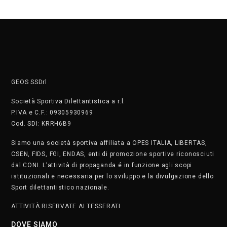
GEOS SSDrl
Società Sportiva Dilettantistica a r.l.
P.IVA e C.F.: 09305930969
Cod. SDI: KRRH6B9
Siamo una società sportiva affiliata a OPES ITALIA, LIBERTAS,
CSEN, FIDS, FGI, ENDAS, enti di promozione sportive riconosciuti
dal CONI. L’attività di propaganda é in funzione agli scopi
istituzionali e necessaria per lo sviluppo e la divulgazione dello
Sport dilettantistico nazionale.
ATTIVITÀ RISERVATE AI TESSERATI
DOVE SIAMO