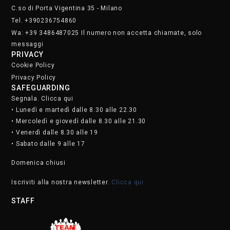
C.so di Porta Vigentina 35 - Milano
Tel. +390236754860
Wa: +39 3486487025 Il numero non accetta chiamate, solo
messaggi
PRIVACY
Cookie Policy
Privacy Policy
SAFEGUARDING
Segnala. Clicca qui
• Lunedì e martedì dalle 8.30 alle 22.30
• Mercoledì e giovedì dalle 8.30 alle 21.30
• Venerdì dalle 8.30 alle 19
• Sabato dalle 9 alle 17
Domenica chiusi
Iscriviti alla nostra newsletter.
Clicca qui
STAFF