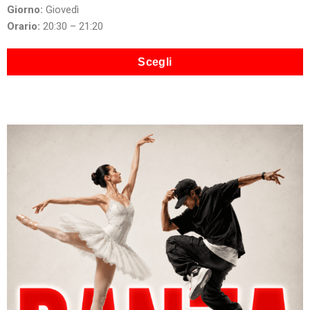
Giorno:
Giovedì
Orario:
20:30 – 21:20
Scegli