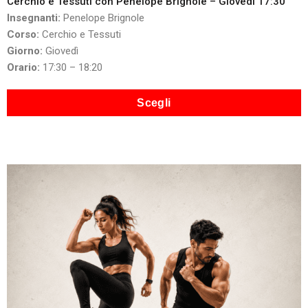
Cerchio e Tessuti con Penelope Brignole – Giovedì 17:30
Insegnanti:
Penelope Brignole
Corso:
Cerchio e Tessuti
Giorno:
Giovedì
Orario:
17:30 – 18:20
Scegli