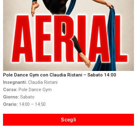
Pole Dance Gym con Claudia Ristani – Sabato 14:00
Insegnanti:
Claudia Ristani
Corso:
Pole Dance Gym
Giorno:
Sabato
Orario:
14:00 – 14:50
Scegli