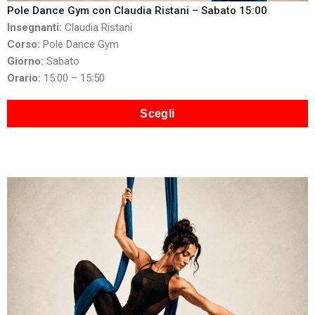
Pole Dance Gym con Claudia Ristani – Sabato 15:00
Insegnanti:
Claudia Ristani
Corso:
Pole Dance Gym
Giorno:
Sabato
Orario:
15:00 – 15:50
Scegli