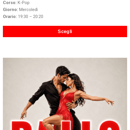
Corso:
K-Pop
Giorno:
Mercoledì
Orario:
19:30 – 20:20
Scegli