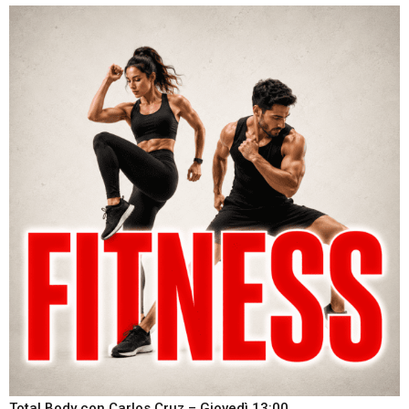
Total Body con Carlos Cruz – Giovedì 13:00