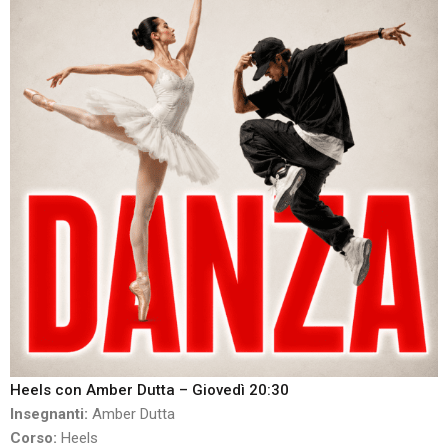
Heels con Amber Dutta – Giovedì 20:30
Insegnanti:
Amber Dutta
Corso:
Heels