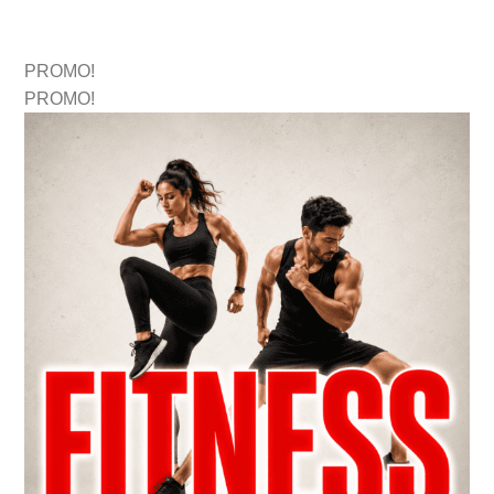
PROMO!
PROMO!