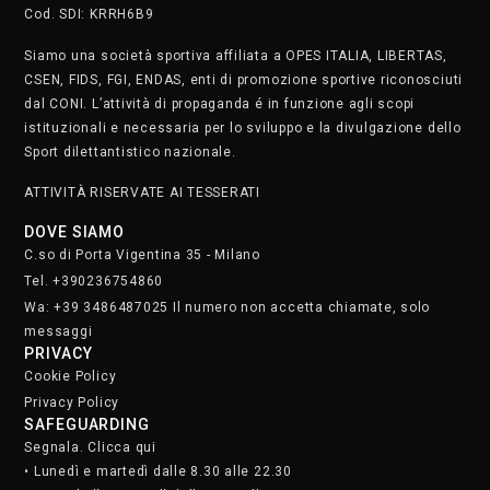
Cod. SDI: KRRH6B9
Siamo una società sportiva affiliata a OPES ITALIA, LIBERTAS,
CSEN, FIDS, FGI, ENDAS, enti di promozione sportive riconosciuti
dal CONI. L’attività di propaganda é in funzione agli scopi
istituzionali e necessaria per lo sviluppo e la divulgazione dello
Sport dilettantistico nazionale.
ATTIVITÀ RISERVATE AI TESSERATI
DOVE SIAMO
C.so di Porta Vigentina 35 - Milano
Tel. +390236754860
Wa: +39 3486487025 Il numero non accetta chiamate, solo
messaggi
PRIVACY
Cookie Policy
Privacy Policy
SAFEGUARDING
Segnala. Clicca qui
• Lunedì e martedì dalle 8.30 alle 22.30