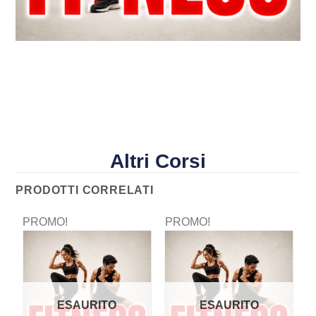
Altri Corsi
PRODOTTI CORRELATI
PROMO!
PROMO!
P
ESAURITO
ESAURITO