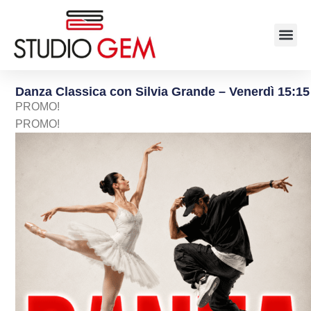
Danza Classica con Silvia Grande – Venerdì 15:15
PROMO!
PROMO!