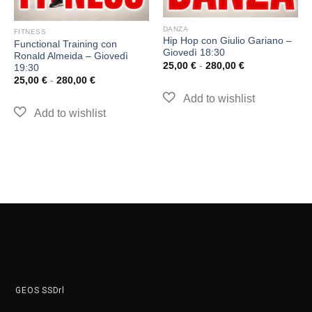
DANZA
FITNESS
Hip Hop con Giulio Gariano –
Functional Training con
Giovedì 18:30
Ronald Almeida – Giovedì
25,00
€
-
280,00
€
19:30
25,00
€
-
280,00
€
GEOS SSDrl