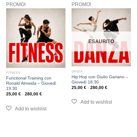
PROMO!
PROMO!
ESAURITO
DANZA
FITNESS
Hip Hop con Giulio Gariano –
Functional Training con
Giovedì 18:30
Ronald Almeida – Giovedì
25,00
€
-
280,00
€
19:30
25,00
€
-
280,00
€