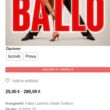
Opzione
Iscriviti
Prova
AGGIUNGI AL CARRELLO
25,00
€
-
280,00
€
Insegnanti:
Fabio Luisetto, Giada Todisco
Studio:
STUDIO 25