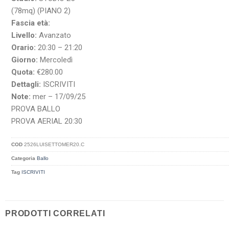
(78mq) (PIANO 2)
Fascia età:
Livello:
Avanzato
Orario:
20:30 – 21:20
Giorno:
Mercoledì
Quota:
€280.00
Dettagli:
ISCRIVITI
Note:
mer – 17/09/25
PROVA BALLO
PROVA AERIAL 20:30
COD
2526LUISETTOMER20.C
Categoria
Ballo
Tag
ISCRIVITI
PRODOTTI CORRELATI