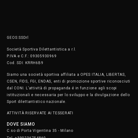
GEOS SSDrl
Società Sportiva Dilettantistica a r.l.
P.IVA e C.F.: 09305930969
Cod. SDI: KRRH6B9
Siamo una società sportiva affiliata a OPES ITALIA, LIBERTAS,
CSEN, FIDS, FGI, ENDAS, enti di promozione sportive riconosciuti
dal CONI. L’attività di propaganda é in funzione agli scopi
istituzionali e necessaria per lo sviluppo e la divulgazione dello
Sport dilettantistico nazionale.
ATTIVITÀ RISERVATE AI TESSERATI
DOVE SIAMO
C.so di Porta Vigentina 35 - Milano
Tel. +390236754860