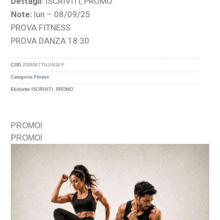
Dettagli:
ISCRIVITI, PROMO
Note:
lun – 08/09/25
PROVA FITNESS
PROVA DANZA 18:30
COD
2526SETTILUN18.F
Categoria
Fitness
Etichette
ISCRIVITI
,
PROMO
PROMO!
PROMO!