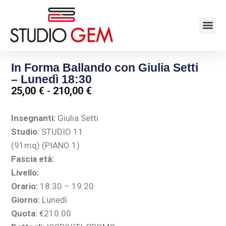
In Forma Ballando con Giulia Setti
– Lunedì 18:30
25,00
€
-
210,00
€
Insegnanti:
Giulia Setti
Studio:
STUDIO 11
(91mq) (PIANO 1)
Fascia età:
Livello:
Orario:
18:30 – 19:20
Giorno:
Lunedì
Quota:
€210.00