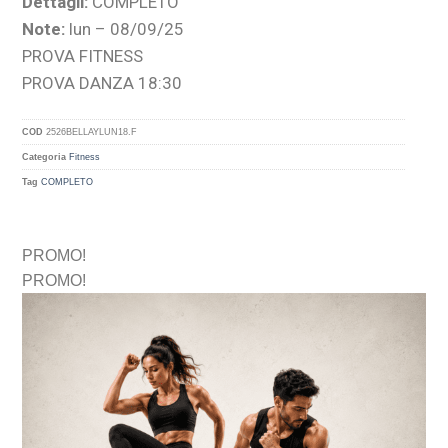
Dettagli:
COMPLETO
Note:
lun – 08/09/25
PROVA FITNESS
PROVA DANZA 18:30
COD
2526BELLAYLUN18.F
Categoria
Fitness
Tag
COMPLETO
PROMO!
PROMO!