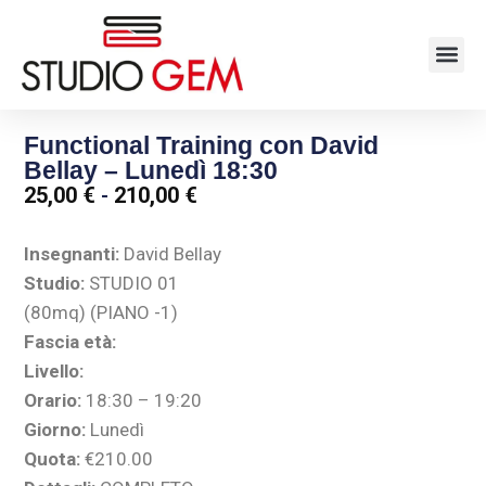
Functional Training con David
Bellay – Lunedì 18:30
25,00
€
-
210,00
€
Insegnanti:
David Bellay
Studio:
STUDIO 01
(80mq) (PIANO -1)
Fascia età:
Livello:
Orario:
18:30 – 19:20
Giorno:
Lunedì
Quota:
€210.00