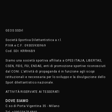
GEOS SSDrl
Società Sportiva Dilettantistica a r.l.
P.IVA e C.F.: 09305930969
Cod. SDI: KRRH6B9
Siamo una società sportiva affiliata a OPES ITALIA, LIBERTAS,
CSEN, FIDS, FGI, ENDAS, enti di promozione sportive riconosciuti
dal CONI. L’attività di propaganda é in funzione agli scopi
istituzionali e necessaria per lo sviluppo e la divulgazione dello
Sport dilettantistico nazionale.
ATTIVITÀ RISERVATE AI TESSERATI
DOVE SIAMO
C.so di Porta Vigentina 35 - Milano
Tel. +390236754860