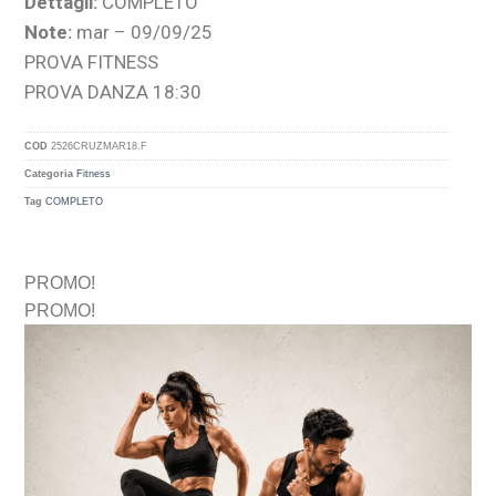
Dettagli:
COMPLETO
Note:
mar – 09/09/25
PROVA FITNESS
PROVA DANZA 18:30
COD
2526CRUZMAR18.F
Categoria
Fitness
Tag
COMPLETO
PROMO!
PROMO!