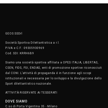
GEOS SSDrl
Società Sportiva Dilettantistica a r.l.
P.IVA e C.F.: 09305930969
Cod. SDI: KRRH6B9
Siamo una società sportiva affiliata a OPES ITALIA, LIBERTAS,
CSEN, FIDS, FGI, ENDAS, enti di promozione sportive riconosciuti
dal CONI. L’attività di propaganda é in funzione agli scopi
istituzionali e necessaria per lo sviluppo e la divulgazione dello
Sport dilettantistico nazionale.
ATTIVITÀ RISERVATE AI TESSERATI
DOVE SIAMO
C.so di Porta Vigentina 35 - Milano