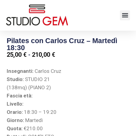
Pilates con Carlos Cruz – Martedì
18:30
25,00
€
-
210,00
€
Insegnanti:
Carlos Cruz
Studio:
STUDIO 21
(138mq) (PIANO 2)
Fascia età:
Livello:
Orario:
18:30 – 19:20
Giorno:
Martedì
Quota:
€210.00