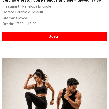
Cerchio e Tessuti con Penelope Brignole – Giovedì 17:30
Insegnanti:
Penelope Brignole
Corso:
Cerchio e Tessuti
Giorno:
Giovedì
Orario:
17:30 – 18:20
Scegli