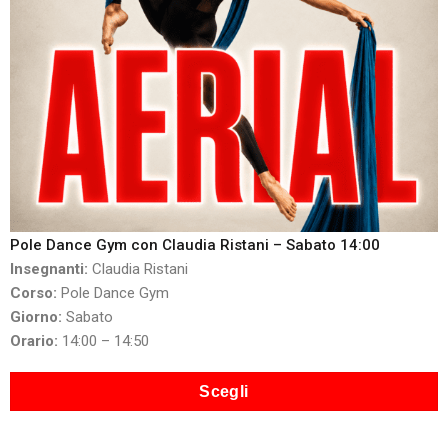
Pole Dance Gym con Claudia Ristani – Sabato 14:00
Insegnanti:
Claudia Ristani
Corso:
Pole Dance Gym
Giorno:
Sabato
Orario:
14:00 – 14:50
Scegli