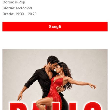
Corso:
K-Pop
Giorno:
Mercoledì
Orario:
19:30 – 20:20
Scegli