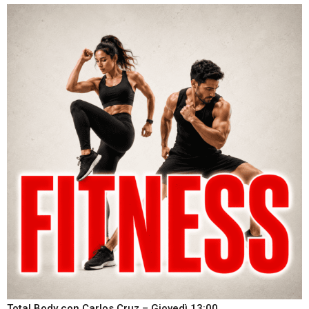
Total Body con Carlos Cruz – Giovedì 13:00