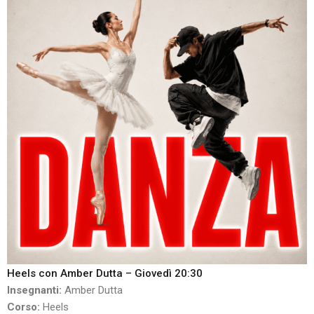
Heels con Amber Dutta – Giovedì 20:30
Insegnanti:
Amber Dutta
Corso:
Heels