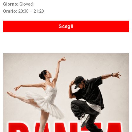
Giorno:
Giovedì
Orario:
20:30 – 21:20
Scegli