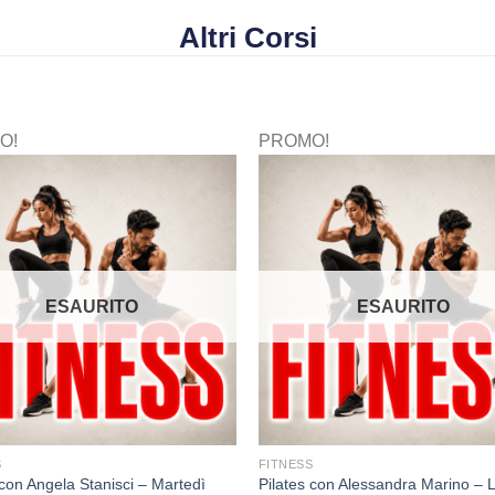
Altri Corsi
O!
PROMO!
ESAURITO
ESAURITO
S
FITNESS
 con Angela Stanisci – Martedì
Pilates con Alessandra Marino – 