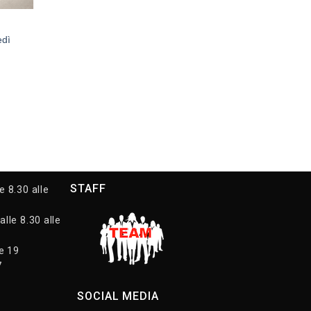
edì
STAFF
e 8.30 alle
alle 8.30 alle
le 19
7
SOCIAL MEDIA