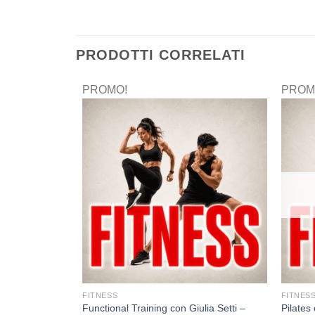
PRODOTTI CORRELATI
PROMO!
PROM
FITNESS
FITNES
Functional Training con Giulia Setti –
Pilates