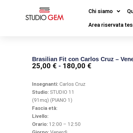
Chi siamo
Qu
Area riservata tes
Brasilian Fit con Carlos Cruz – Ven
25,00
€
-
180,00
€
Insegnanti:
Carlos Cruz
Studio:
STUDIO 11
(91mq) (PIANO 1)
Fascia età:
Livello:
Orario:
12:00 – 12:50
Giorno:
Venerdì