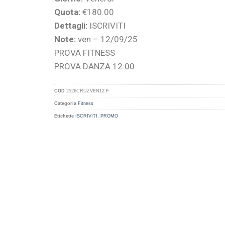
Quota:
€180.00
Dettagli:
ISCRIVITI
Note:
ven – 12/09/25
PROVA FITNESS
PROVA DANZA 12:00
COD
2526CRUZVEN12.F
Categoria
Fitness
Etichette
ISCRIVITI
,
PROMO