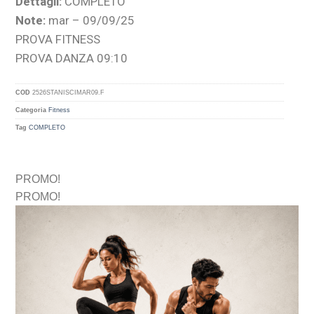
Dettagli:
COMPLETO
Note:
mar – 09/09/25
PROVA FITNESS
PROVA DANZA 09:10
COD
2526STANISCIMAR09.F
Categoria
Fitness
Tag
COMPLETO
PROMO!
PROMO!