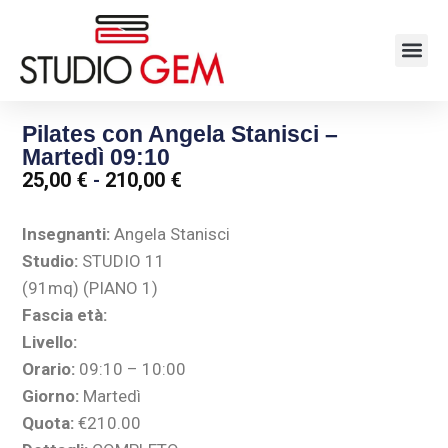
Pilates con Angela Stanisci –
Martedì 09:10
25,00
€
-
210,00
€
Insegnanti:
Angela Stanisci
Studio:
STUDIO 11
(91mq) (PIANO 1)
Fascia età:
Livello:
Orario:
09:10 – 10:00
Giorno:
Martedì
Quota:
€210.00