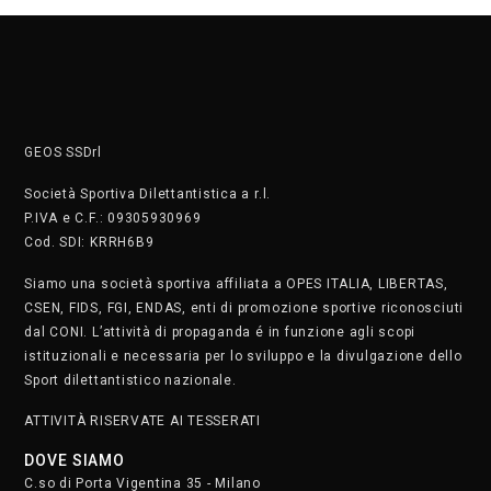
GEOS SSDrl
Società Sportiva Dilettantistica a r.l.
P.IVA e C.F.: 09305930969
Cod. SDI: KRRH6B9
Siamo una società sportiva affiliata a OPES ITALIA, LIBERTAS,
CSEN, FIDS, FGI, ENDAS, enti di promozione sportive riconosciuti
dal CONI. L’attività di propaganda é in funzione agli scopi
istituzionali e necessaria per lo sviluppo e la divulgazione dello
Sport dilettantistico nazionale.
ATTIVITÀ RISERVATE AI TESSERATI
DOVE SIAMO
C.so di Porta Vigentina 35 - Milano