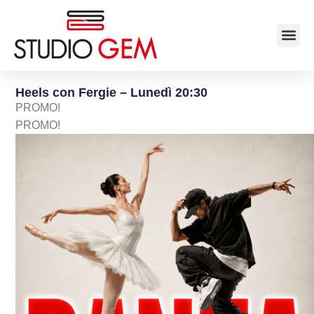
Heels con Fergie – Lunedì 20:30
PROMO!
PROMO!