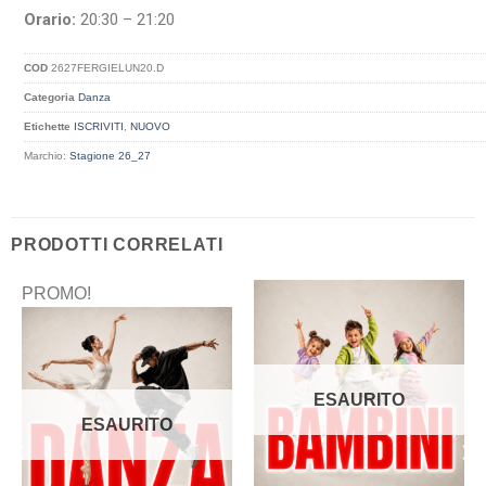
Orario:
20:30 – 21:20
COD
2627FERGIELUN20.D
Categoria
Danza
Etichette
ISCRIVITI
,
NUOVO
Marchio:
Stagione 26_27
PRODOTTI CORRELATI
PROMO!
ESAURITO
ESAURITO