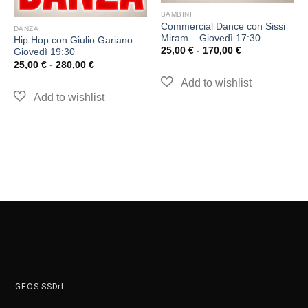
BAMBINI
Commercial Dance con Sissi
DANZA
Miram – Giovedì 17:30
Hip Hop con Giulio Gariano –
25,00
€
-
170,00
€
Giovedì 19:30
25,00
€
-
280,00
€
GEOS SSDrl