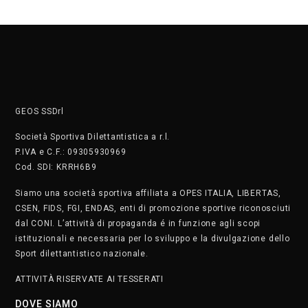
GEOS SSDrl
Società Sportiva Dilettantistica a r.l.
P.IVA e C.F.: 09305930969
Cod. SDI: KRRH6B9
Siamo una società sportiva affiliata a OPES ITALIA, LIBERTAS,
CSEN, FIDS, FGI, ENDAS, enti di promozione sportive riconosciuti
dal CONI. L’attività di propaganda é in funzione agli scopi
istituzionali e necessaria per lo sviluppo e la divulgazione dello
Sport dilettantistico nazionale.
ATTIVITÀ RISERVATE AI TESSERATI
DOVE SIAMO