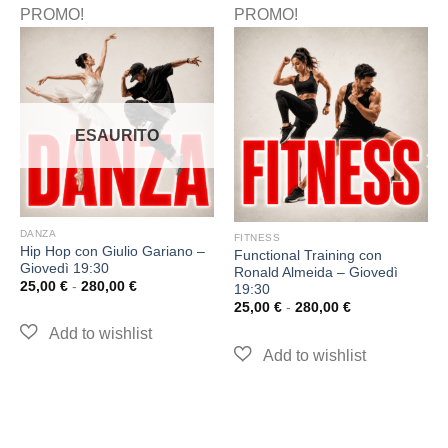
PROMO!
PROMO!
ESAURITO
DANZA
FITNESS
Hip Hop con Giulio Gariano –
Functional Training con
Giovedì 19:30
Ronald Almeida – Giovedì
25,00
€
-
280,00
€
19:30
25,00
€
-
280,00
€