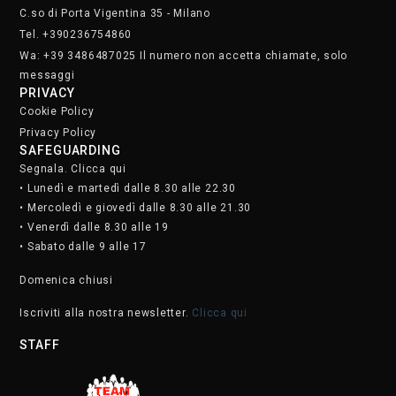
C.so di Porta Vigentina 35 - Milano
Tel. +390236754860
Wa: +39 3486487025 Il numero non accetta chiamate, solo
messaggi
PRIVACY
Cookie Policy
Privacy Policy
SAFEGUARDING
Segnala. Clicca qui
• Lunedì e martedì dalle 8.30 alle 22.30
• Mercoledì e giovedì dalle 8.30 alle 21.30
• Venerdì dalle 8.30 alle 19
• Sabato dalle 9 alle 17
Domenica chiusi
Iscriviti alla nostra newsletter.
Clicca qui
STAFF