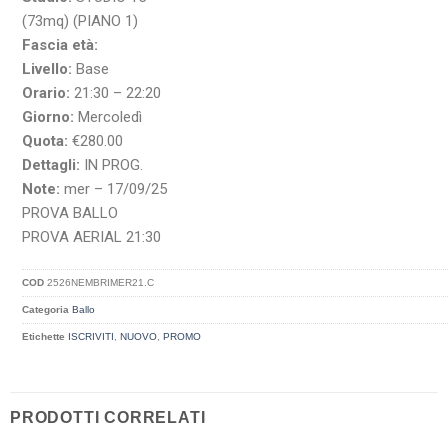
(73mq) (PIANO 1)
Fascia età:
Livello:
Base
Orario:
21:30 – 22:20
Giorno:
Mercoledì
Quota:
€280.00
Dettagli:
IN PROG.
Note:
mer – 17/09/25
PROVA BALLO
PROVA AERIAL 21:30
COD
2526NEMBRIMER21.C
Categoria
Ballo
Etichette
ISCRIVITI
,
NUOVO
,
PROMO
PRODOTTI CORRELATI