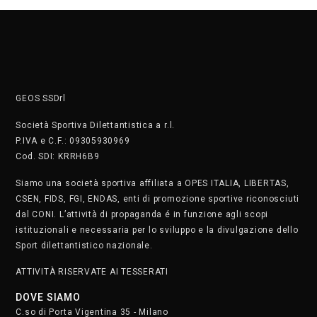
GEOS SSDrl
Società Sportiva Dilettantistica a r.l.
P.IVA e C.F.: 09305930969
Cod. SDI: KRRH6B9
Siamo una società sportiva affiliata a OPES ITALIA, LIBERTAS,
CSEN, FIDS, FGI, ENDAS, enti di promozione sportive riconosciuti
dal CONI. L’attività di propaganda é in funzione agli scopi
istituzionali e necessaria per lo sviluppo e la divulgazione dello
Sport dilettantistico nazionale.
ATTIVITÀ RISERVATE AI TESSERATI
DOVE SIAMO
C.so di Porta Vigentina 35 - Milano