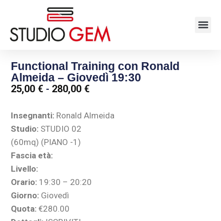
Functional Training con Ronald
Almeida – Giovedì 19:30
25,00
€
-
280,00
€
Insegnanti:
Ronald Almeida
Studio:
STUDIO 02
(60mq) (PIANO -1)
Fascia età:
Livello:
Orario:
19:30 – 20:20
Giorno:
Giovedì
Quota:
€280.00