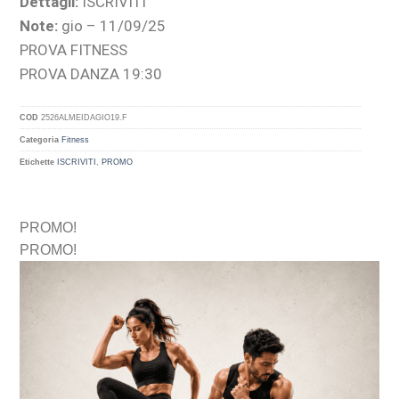
Dettagli:
ISCRIVITI
Note:
gio – 11/09/25
PROVA FITNESS
PROVA DANZA 19:30
COD
2526ALMEIDAGIO19.F
Categoria
Fitness
Etichette
ISCRIVITI
,
PROMO
PROMO!
PROMO!