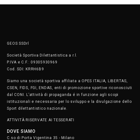
GEOS SSDrl
Società Sportiva Dilettantistica a r.l.
P.IVA e C.F.: 09305930969
Cod. SDI: KRRH6B9
Siamo una società sportiva affiliata a OPES ITALIA, LIBERTAS,
CSEN, FIDS, FGI, ENDAS, enti di promozione sportive riconosciuti
dal CONI. L’attività di propaganda é in funzione agli scopi
istituzionali e necessaria per lo sviluppo e la divulgazione dello
Sport dilettantistico nazionale.
ATTIVITÀ RISERVATE AI TESSERATI
DOVE SIAMO
C.so di Porta Vigentina 35 - Milano