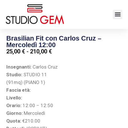
Brasilian Fit con Carlos Cruz –
Mercoledì 12:00
25,00
€
-
210,00
€
Insegnanti:
Carlos Cruz
Studio:
STUDIO 11
(91mq) (PIANO 1)
Fascia età:
Livello:
Orario:
12:00 – 12:50
Giorno:
Mercoledì
Quota:
€210.00