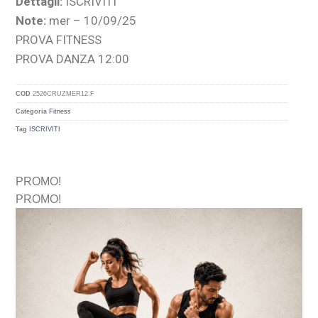
Dettagli:
ISCRIVITI
Note:
mer – 10/09/25
PROVA FITNESS
PROVA DANZA 12:00
COD
2526CRUZMER12.F
Categoria
Fitness
Tag
ISCRIVITI
PROMO!
PROMO!