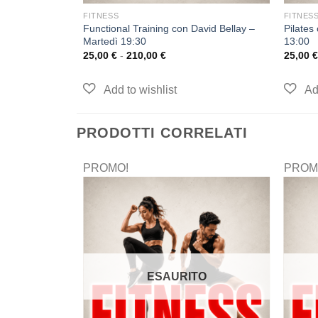
FITNESS
FITNES
Functional Training con David Bellay –
Pilates
Martedì 19:30
13:00
25,00
€
-
210,00
€
25,00
€
PRODOTTI CORRELATI
PROMO!
PROM
ESAURITO