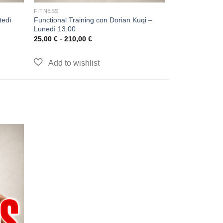
FITNESS
tedì
Functional Training con Dorian Kuqi –
Lunedì 13:00
25,00
€
-
210,00
€