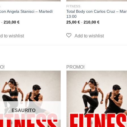
S
FITNESS
 con Angela Stanisci – Martedì
Total Body con Carlos Cruz – Mar
13:00
-
210,00
€
25,00
€
-
210,00
€
O!
PROMO!
ESAURITO