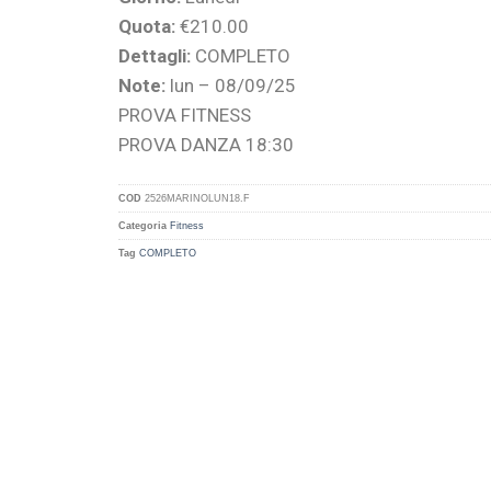
Quota:
€210.00
Dettagli:
COMPLETO
Note:
lun – 08/09/25
PROVA FITNESS
PROVA DANZA 18:30
COD
2526MARINOLUN18.F
Categoria
Fitness
Tag
COMPLETO