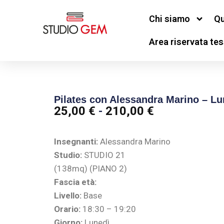
Chi siamo
Qu
Area riservata tes
Pilates con Alessandra Marino – Lu
25,00
€
-
210,00
€
Insegnanti:
Alessandra Marino
Studio:
STUDIO 21
(138mq) (PIANO 2)
Fascia età:
Livello:
Base
Orario:
18:30 – 19:20
Giorno:
Lunedì