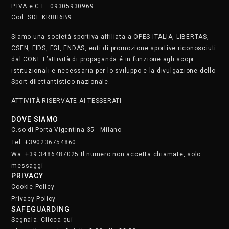
P.IVA e C.F.: 09305930969
Cod. SDI: KRRH6B9
Siamo una società sportiva affiliata a OPES ITALIA, LIBERTAS,
CSEN, FIDS, FGI, ENDAS, enti di promozione sportive riconosciuti
dal CONI. L’attività di propaganda é in funzione agli scopi
istituzionali e necessaria per lo sviluppo e la divulgazione dello
Sport dilettantistico nazionale.
ATTIVITÀ RISERVATE AI TESSERATI
DOVE SIAMO
C.so di Porta Vigentina 35 - Milano
Tel. +390236754860
Wa: +39 3486487025 Il numero non accetta chiamate, solo
messaggi
PRIVACY
Cookie Policy
Privacy Policy
SAFEGUARDING
Segnala. Clicca qui