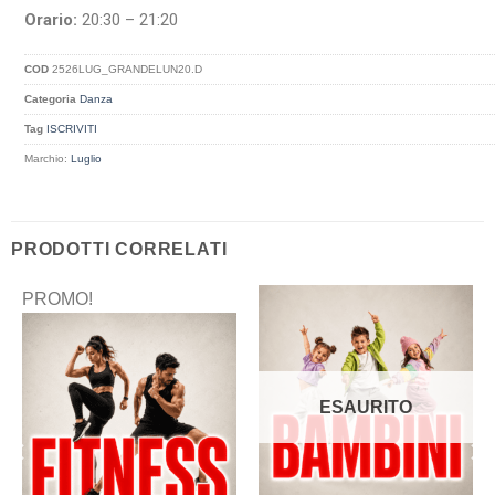
Orario:
20:30 – 21:20
COD
2526LUG_GRANDELUN20.D
Categoria
Danza
Tag
ISCRIVITI
Marchio:
Luglio
PRODOTTI CORRELATI
PROMO!
ESAURITO