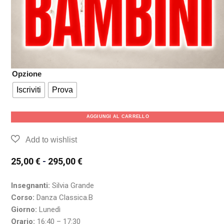
Opzione
Iscriviti
Prova
AGGIUNGI AL CARRELLO
25,00
€
-
295,00
€
Insegnanti:
Silvia Grande
Corso:
Danza Classica.B
Giorno:
Lunedì
Orario:
16:40 – 17:30