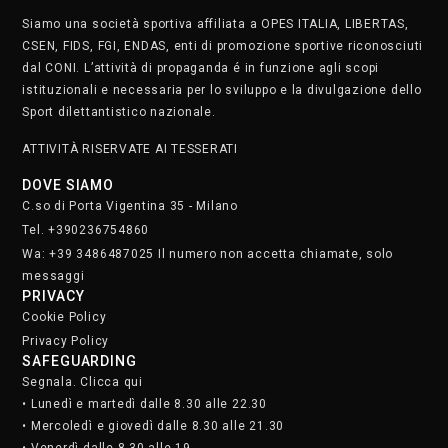
Siamo una società sportiva affiliata a OPES ITALIA, LIBERTAS,
CSEN, FIDS, FGI, ENDAS, enti di promozione sportive riconosciuti
dal CONI. L’attività di propaganda é in funzione agli scopi
istituzionali e necessaria per lo sviluppo e la divulgazione dello
Sport dilettantistico nazionale.
ATTIVITÀ RISERVATE AI TESSERATI
DOVE SIAMO
C.so di Porta Vigentina 35 - Milano
Tel. +390236754860
Wa: +39 3486487025 Il numero non accetta chiamate, solo
messaggi
PRIVACY
Cookie Policy
Privacy Policy
SAFEGUARDING
Segnala. Clicca qui
• Lunedì e martedì dalle 8.30 alle 22.30
• Mercoledì e giovedì dalle 8.30 alle 21.30