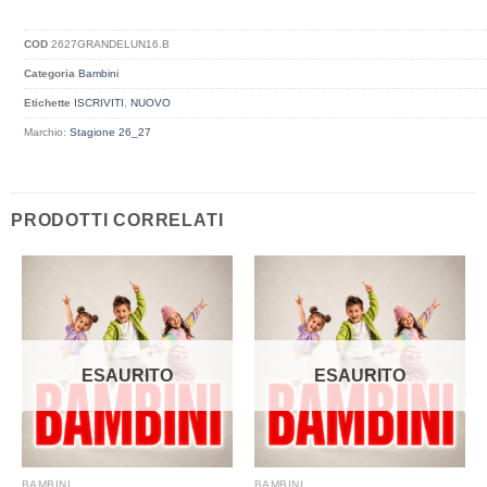
COD
2627GRANDELUN16.B
Categoria
Bambini
Etichette
ISCRIVITI
,
NUOVO
Marchio:
Stagione 26_27
PRODOTTI CORRELATI
ESAURITO
ESAURITO
BAMBINI
BAMBINI