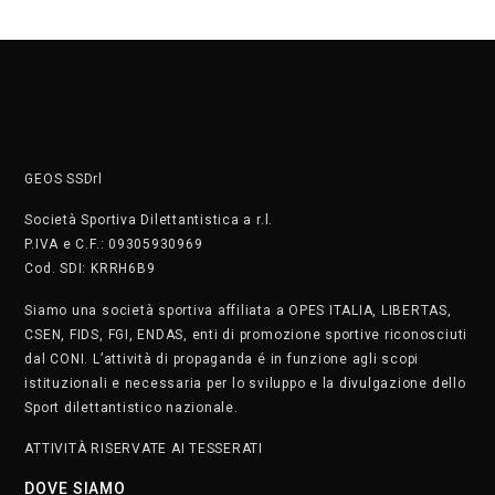
GEOS SSDrl
Società Sportiva Dilettantistica a r.l.
P.IVA e C.F.: 09305930969
Cod. SDI: KRRH6B9
Siamo una società sportiva affiliata a OPES ITALIA, LIBERTAS,
CSEN, FIDS, FGI, ENDAS, enti di promozione sportive riconosciuti
dal CONI. L’attività di propaganda é in funzione agli scopi
istituzionali e necessaria per lo sviluppo e la divulgazione dello
Sport dilettantistico nazionale.
ATTIVITÀ RISERVATE AI TESSERATI
DOVE SIAMO