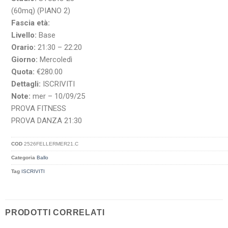
(60mq) (PIANO 2)
Fascia età:
Livello:
Base
Orario:
21:30 – 22:20
Giorno:
Mercoledì
Quota:
€280.00
Dettagli:
ISCRIVITI
Note:
mer – 10/09/25
PROVA FITNESS
PROVA DANZA 21:30
COD
2526FELLERMER21.C
Categoria
Ballo
Tag
ISCRIVITI
PRODOTTI CORRELATI