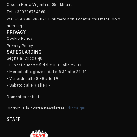
C.so di Porta Vigentina 35 - Milano
Tel. +390236754860
Wa: +39 3486487025 Il numero non accetta chiamate, solo
messaggi
PRIVACY
Cookie Policy
Privacy Policy
SAFEGUARDING
Segnala. Clicca qui
• Lunedì e martedì dalle 8.30 alle 22.30
• Mercoledì e giovedì dalle 8.30 alle 21.30
• Venerdì dalle 8.30 alle 19
• Sabato dalle 9 alle 17
Domenica chiusi
Iscriviti alla nostra newsletter.
Clicca qui
STAFF