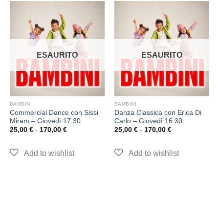
ESAURITO
ESAURITO
BAMBINI
BAMBINI
Commercial Dance con Sissi
Danza Classica con Erica Di
Miram – Giovedì 17:30
Carlo – Giovedì 16:30
25,00
€
-
170,00
€
25,00
€
-
170,00
€