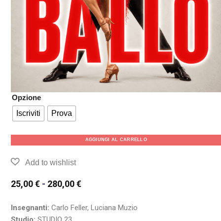
Opzione
Iscriviti
Prova
AGGIUNGI AL CARRELLO
25,00
€
-
280,00
€
Insegnanti:
Carlo Feller, Luciana Muzio
Studio:
STUDIO 23