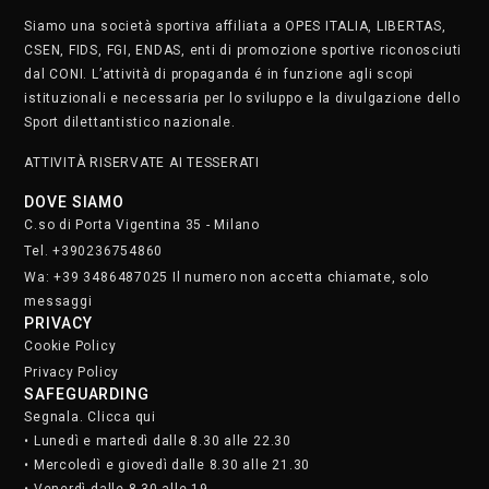
Siamo una società sportiva affiliata a OPES ITALIA, LIBERTAS,
CSEN, FIDS, FGI, ENDAS, enti di promozione sportive riconosciuti
dal CONI. L’attività di propaganda é in funzione agli scopi
istituzionali e necessaria per lo sviluppo e la divulgazione dello
Sport dilettantistico nazionale.
ATTIVITÀ RISERVATE AI TESSERATI
DOVE SIAMO
C.so di Porta Vigentina 35 - Milano
Tel. +390236754860
Wa: +39 3486487025 Il numero non accetta chiamate, solo
messaggi
PRIVACY
Cookie Policy
Privacy Policy
SAFEGUARDING
Segnala. Clicca qui
• Lunedì e martedì dalle 8.30 alle 22.30
• Mercoledì e giovedì dalle 8.30 alle 21.30