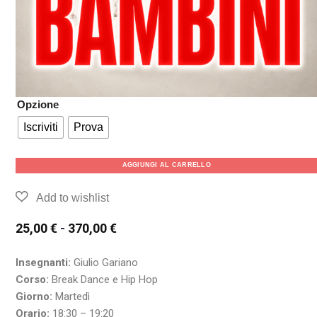
Opzione
Iscriviti
Prova
AGGIUNGI AL CARRELLO
25,00
€
-
370,00
€
Insegnanti:
Giulio Gariano
Corso:
Break Dance e Hip Hop
Giorno:
Martedì
Orario:
18:30 – 19:20