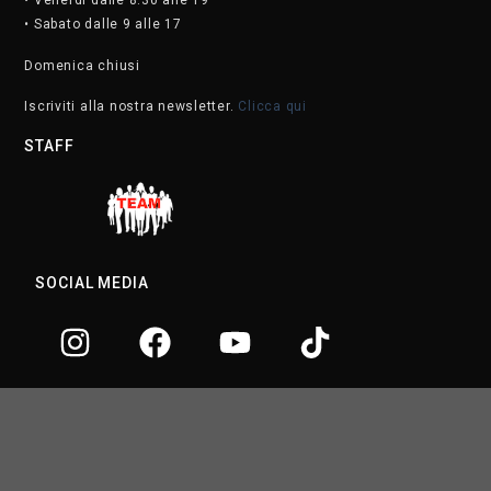
• Venerdì dalle 8.30 alle 19
• Sabato dalle 9 alle 17
Domenica chiusi
Iscriviti alla nostra newsletter.
Clicca qui
STAFF
SOCIAL MEDIA