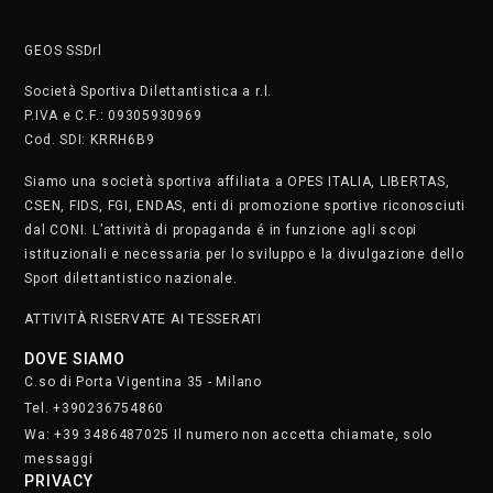
GEOS SSDrl
Società Sportiva Dilettantistica a r.l.
P.IVA e C.F.: 09305930969
Cod. SDI: KRRH6B9
Siamo una società sportiva affiliata a OPES ITALIA, LIBERTAS,
CSEN, FIDS, FGI, ENDAS, enti di promozione sportive riconosciuti
dal CONI. L’attività di propaganda é in funzione agli scopi
istituzionali e necessaria per lo sviluppo e la divulgazione dello
Sport dilettantistico nazionale.
ATTIVITÀ RISERVATE AI TESSERATI
DOVE SIAMO
C.so di Porta Vigentina 35 - Milano
Tel. +390236754860
Wa: +39 3486487025 Il numero non accetta chiamate, solo
messaggi
PRIVACY