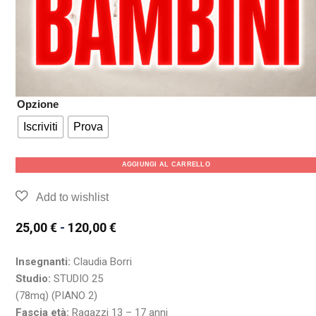
Opzione
Iscriviti
Prova
AGGIUNGI AL CARRELLO
25,00
€
-
120,00
€
Insegnanti:
Claudia Borri
Studio:
STUDIO 25
(78mq) (PIANO 2)
Fascia età:
Ragazzi 13 – 17 anni