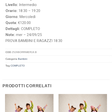
Livello:
Intermedio
Orario:
18:30 – 19:20
Giorno:
Mercoledì
Quota:
€120.00
Dettagli:
COMPLETO
Note:
mer – 24/09/25
PROVA BAMBINI E RAGAZZI 18:30
COD
2526BORRIMER18.B
Categoria
Bambini
Tag
COMPLETO
PRODOTTI CORRELATI