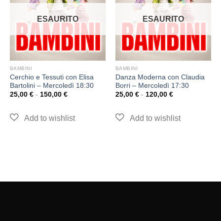
ESAURITO
ESAURITO
BAMBINI
BAMBINI
Cerchio e Tessuti con Elisa
Danza Moderna con Claudia
Bartolini – Mercoledì 18:30
Borri – Mercoledì 17:30
25,00
€
-
150,00
€
25,00
€
-
120,00
€