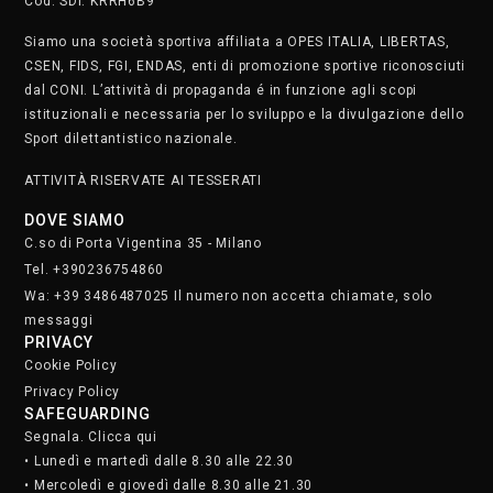
Segnala. Clicca qui
• Lunedì e martedì dalle 8.30 alle 22.30
• Mercoledì e giovedì dalle 8.30 alle 21.30
• Venerdì dalle 8.30 alle 19
• Sabato dalle 9 alle 17
Domenica chiusi
Iscriviti alla nostra newsletter.
Clicca qui
STAFF
SOCIAL MEDIA