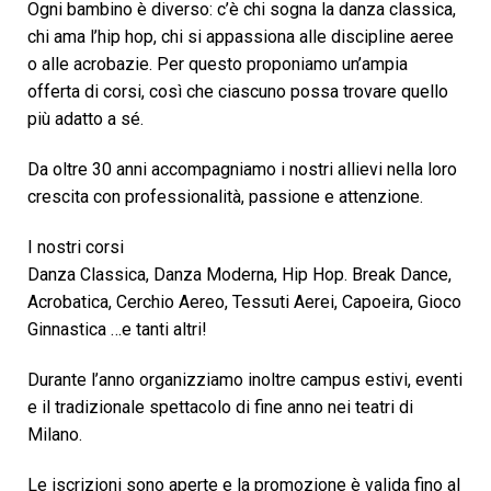
Ogni bambino è diverso: c’è chi sogna la danza classica,
chi ama l’hip hop, chi si appassiona alle discipline aeree
o alle acrobazie. Per questo proponiamo un’ampia
offerta di corsi, così che ciascuno possa trovare quello
più adatto a sé.
Da oltre 30 anni accompagniamo i nostri allievi nella loro
crescita con professionalità, passione e attenzione.
I nostri corsi
Danza Classica,
Danza Moderna,
Hip Hop.
Break Dance,
Acrobatica,
Cerchio Aereo,
Tessuti Aerei,
Capoeira,
Gioco
Ginnastica
…e tanti altri!
Durante l’anno organizziamo inoltre campus estivi, eventi
e il tradizionale spettacolo di fine anno nei teatri di
Milano.
Le iscrizioni sono aperte e la promozione è valida fino al