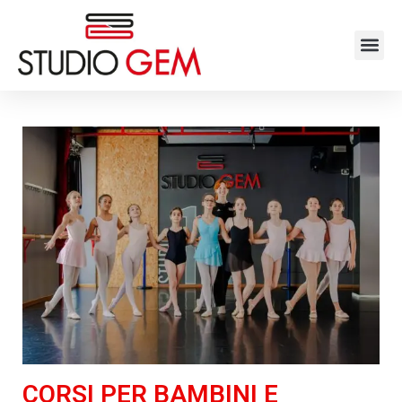
contenuto
CORSI PER BAMBINI E