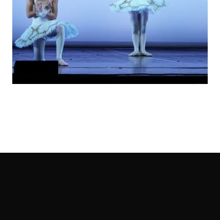
GEOS SSDrl