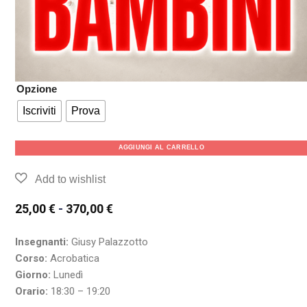
Opzione
Iscriviti
Prova
AGGIUNGI AL CARRELLO
25,00
€
-
370,00
€
Insegnanti:
Giusy Palazzotto
Corso:
Acrobatica
Giorno:
Lunedì
Orario:
18:30 – 19:20