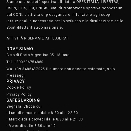
Siamo una società sportiva affiliata a OPES ITALIA, LIBERTAS,
CSEN, FIDS, FGI, ENDAS, enti di promozione sportive riconosciuti
dal CONI. L’attività di propaganda é in funzione agli scopi
istituzionali e necessaria per lo sviluppo e la divulgazione dello
Sport dilettantistico nazionale.
ATTIVITÀ RISERVATE AI TESSERATI
DOVE SIAMO
C.so di Porta Vigentina 35 - Milano
Tel. +390236754860
Wa: +39 3486487025 Il numero non accetta chiamate, solo
messaggi
PRIVACY
Cookie Policy
Privacy Policy
SAFEGUARDING
Segnala. Clicca qui
• Lunedì e martedì dalle 8.30 alle 22.30
• Mercoledì e giovedì dalle 8.30 alle 21.30
• Venerdì dalle 8.30 alle 19