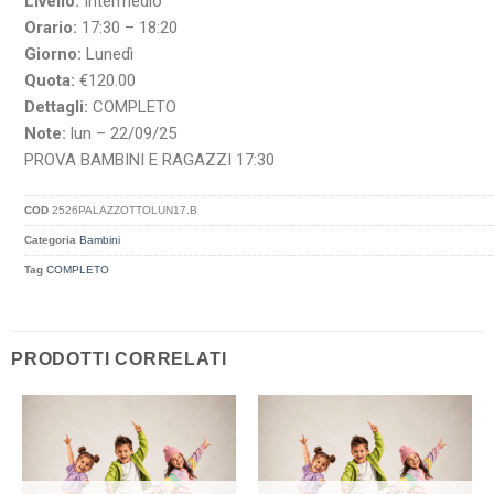
Livello:
Intermedio
Orario:
17:30 – 18:20
Giorno:
Lunedì
Quota:
€120.00
Dettagli:
COMPLETO
Note:
lun – 22/09/25
PROVA BAMBINI E RAGAZZI 17:30
COD
2526PALAZZOTTOLUN17.B
Categoria
Bambini
Tag
COMPLETO
PRODOTTI CORRELATI