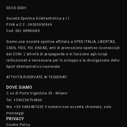
GEOS SSDrl
Società Sportiva Dilettantistica a r.l.
P.IVA e C.F.: 09305930969
Cod. SDI: KRRH6B9
Siamo una società sportiva affiliata a OPES ITALIA, LIBERTAS,
CSEN, FIDS, FGI, ENDAS, enti di promozione sportive riconosciuti
dal CONI. L’attività di propaganda é in funzione agli scopi
istituzionali e necessaria per lo sviluppo e la divulgazione dello
Sport dilettantistico nazionale.
ATTIVITÀ RISERVATE AI TESSERATI
DOVE SIAMO
C.so di Porta Vigentina 35 - Milano
Tel. +390236754860
Wa: +39 3486487025 Il numero non accetta chiamate, solo
messaggi
PRIVACY
Cookie Policy