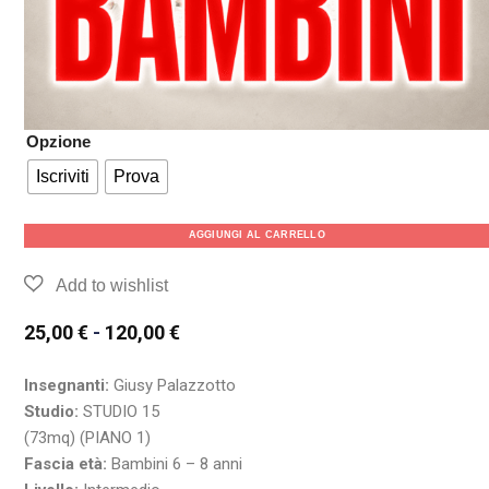
Opzione
Iscriviti
Prova
AGGIUNGI AL CARRELLO
25,00
€
-
120,00
€
Insegnanti:
Giusy Palazzotto
Studio:
STUDIO 15
(73mq) (PIANO 1)
Fascia età:
Bambini 6 – 8 anni