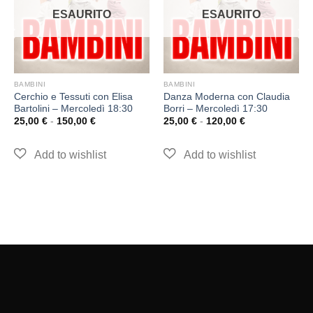
ESAURITO
ESAURITO
BAMBINI
BAMBINI
Cerchio e Tessuti con Elisa
Danza Moderna con Claudia
Bartolini – Mercoledì 18:30
Borri – Mercoledì 17:30
25,00
€
-
150,00
€
25,00
€
-
120,00
€