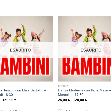
ESAURITO
ESAURITO
BAMBINI
e Tessuti con Elisa Bartolini –
Danza Moderna con Ilaria Malin –
dì 18:30
Mercoledì 17:30
-
150,00
€
25,00
€
-
120,00
€