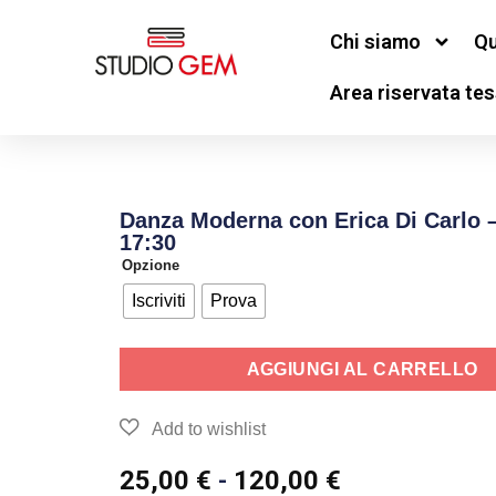
Chi siamo
Qu
Area riservata tes
Danza Moderna con Erica Di Carlo 
17:30
Opzione
Iscriviti
Prova
AGGIUNGI AL CARRELLO
25,00
€
-
120,00
€