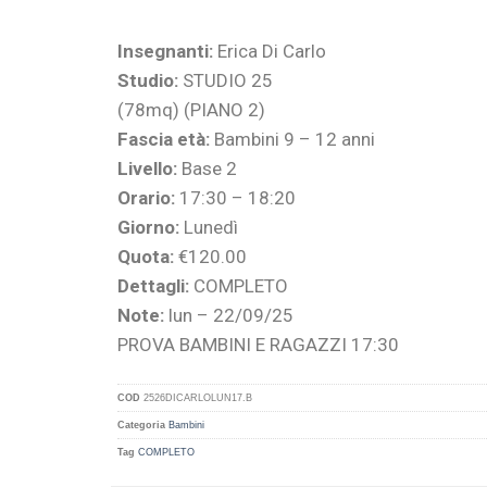
Insegnanti:
Erica Di Carlo
Studio:
STUDIO 25
(78mq) (PIANO 2)
Fascia età:
Bambini 9 – 12 anni
Livello:
Base 2
Orario:
17:30 – 18:20
Giorno:
Lunedì
Quota:
€120.00
Dettagli:
COMPLETO
Note:
lun – 22/09/25
PROVA BAMBINI E RAGAZZI 17:30
COD
2526DICARLOLUN17.B
Categoria
Bambini
Tag
COMPLETO