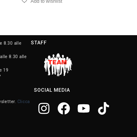
STAFF
e 8.30 alle
alle 8.30 alle
le 19
7
SOCIAL MEDIA
wsletter.
Clicca