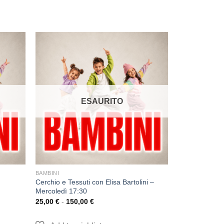
ESAURITO
BAMBINI
Cerchio e Tessuti con Elisa Bartolini –
Mercoledì 17:30
25,00
€
-
150,00
€