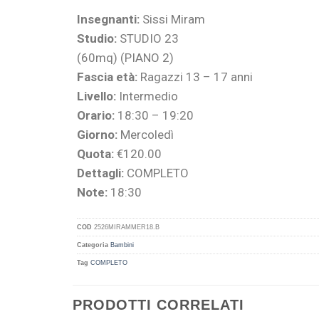
Insegnanti:
Sissi Miram
Studio:
STUDIO 23
(60mq) (PIANO 2)
Fascia età:
Ragazzi 13 – 17 anni
Livello:
Intermedio
Orario:
18:30 – 19:20
Giorno:
Mercoledì
Quota:
€120.00
Dettagli:
COMPLETO
Note:
18:30
COD
2526MIRAMMER18.B
Categoria
Bambini
Tag
COMPLETO
PRODOTTI CORRELATI