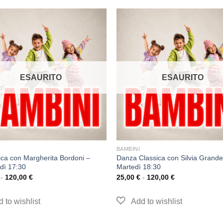
ESAURITO
ESAURITO
BAMBINI
ica con Margherita Bordoni –
Danza Classica con Silvia Grande
dì 17:30
Martedì 18:30
-
120,00
€
25,00
€
-
120,00
€