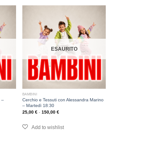
ESAURITO
BAMBINI
 –
Cerchio e Tessuti con Alessandra Marino
– Martedì 18:30
25,00
€
-
150,00
€