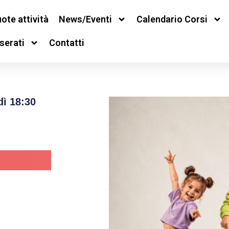
ote attività
News/Eventi
Calendario Corsi
serati
Contatti
ì 18:30