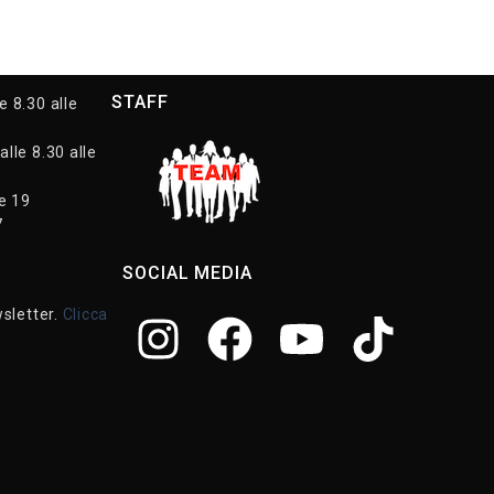
STAFF
e 8.30 alle
alle 8.30 alle
le 19
7
SOCIAL MEDIA
wsletter.
Clicca