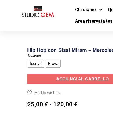
Chi siamo
Qu
Area riservata tes
Hip Hop con Sissi Miram – Mercoled
Opzione
Iscriviti
Prova
AGGIUNGI AL CARRELLO
25,00
€
-
120,00
€