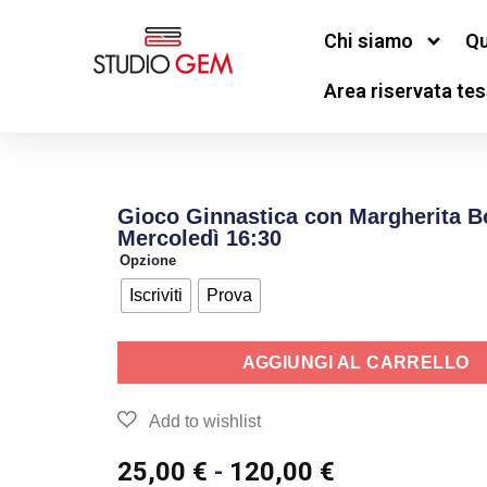
Chi siamo
Qu
Area riservata tes
Gioco Ginnastica con Margherita B
Mercoledì 16:30
Opzione
Iscriviti
Prova
AGGIUNGI AL CARRELLO
25,00
€
-
120,00
€