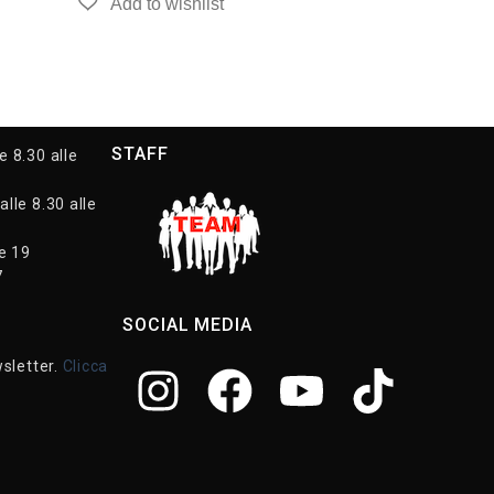
STAFF
e 8.30 alle
alle 8.30 alle
le 19
7
SOCIAL MEDIA
wsletter.
Clicca