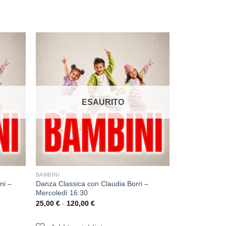
ESAURITO
BAMBINI
ni –
Danza Classica con Claudia Borri –
Mercoledì 16:30
25,00
€
-
120,00
€