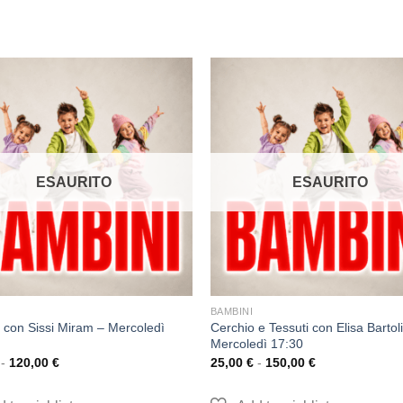
ESAURITO
ESAURITO
BAMBINI
 con Sissi Miram – Mercoledì
Cerchio e Tessuti con Elisa Bartoli
Mercoledì 17:30
-
120,00
€
25,00
€
-
150,00
€