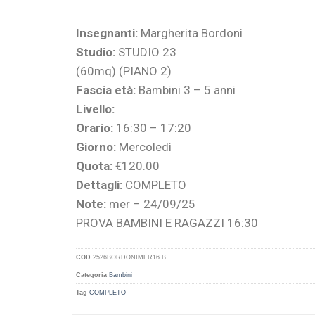
Insegnanti:
Margherita Bordoni
Studio:
STUDIO 23
(60mq) (PIANO 2)
Fascia età:
Bambini 3 – 5 anni
Livello:
Orario:
16:30 – 17:20
Giorno:
Mercoledì
Quota:
€120.00
Dettagli:
COMPLETO
Note:
mer – 24/09/25
PROVA BAMBINI E RAGAZZI 16:30
COD
2526BORDONIMER16.B
Categoria
Bambini
Tag
COMPLETO