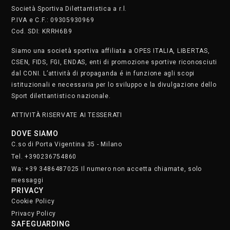
Società Sportiva Dilettantistica a r.l.
P.IVA e C.F.: 09305930969
Cod. SDI: KRRH6B9
Siamo una società sportiva affiliata a OPES ITALIA, LIBERTAS,
CSEN, FIDS, FGI, ENDAS, enti di promozione sportive riconosciuti
dal CONI. L’attività di propaganda é in funzione agli scopi
istituzionali e necessaria per lo sviluppo e la divulgazione dello
Sport dilettantistico nazionale.
ATTIVITÀ RISERVATE AI TESSERATI
DOVE SIAMO
C.so di Porta Vigentina 35 - Milano
Tel. +390236754860
Wa: +39 3486487025 Il numero non accetta chiamate, solo
messaggi
PRIVACY
Cookie Policy
Privacy Policy
SAFEGUARDING