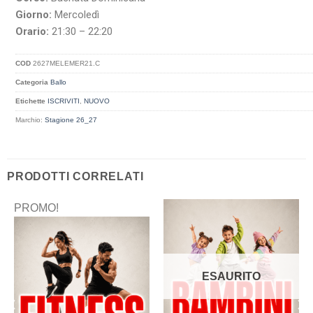
Giorno:
Mercoledì
Orario:
21:30 – 22:20
COD
2627MELEMER21.C
Categoria
Ballo
Etichette
ISCRIVITI
,
NUOVO
Marchio:
Stagione 26_27
PRODOTTI CORRELATI
PROMO!
ESAURITO