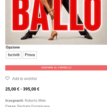
Opzione
Iscriviti
Prova
AGGIUNGI AL CARRELLO
25,00
€
-
395,00
€
Insegnanti:
Roberto Mele
Corso:
Bachata Dominicana