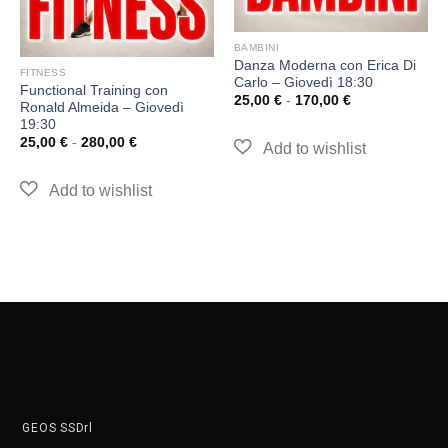
BAMBINI
Danza Moderna con Erica Di
FITNESS
Carlo – Giovedì 18:30
Functional Training con
25,00
€
-
170,00
€
Ronald Almeida – Giovedì
19:30
25,00
€
-
280,00
€
GEOS SSDrl