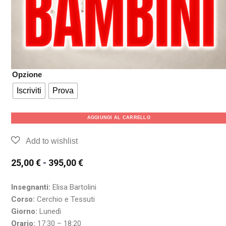
Opzione
Iscriviti
Prova
AGGIUNGI AL CARRELLO
25,00
€
-
395,00
€
Insegnanti:
Elisa Bartolini
Corso:
Cerchio e Tessuti
Giorno:
Lunedì
Orario:
17:30 – 18:20