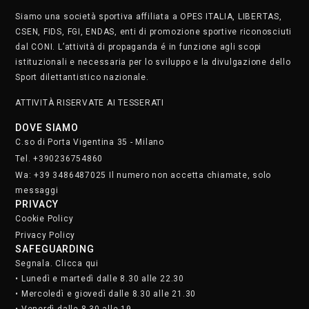
Siamo una società sportiva affiliata a OPES ITALIA, LIBERTAS,
CSEN, FIDS, FGI, ENDAS, enti di promozione sportive riconosciuti
dal CONI. L’attività di propaganda é in funzione agli scopi
istituzionali e necessaria per lo sviluppo e la divulgazione dello
Sport dilettantistico nazionale.
ATTIVITÀ RISERVATE AI TESSERATI
DOVE SIAMO
C.so di Porta Vigentina 35 - Milano
Tel. +390236754860
Wa: +39 3486487025 Il numero non accetta chiamate, solo
messaggi
PRIVACY
Cookie Policy
Privacy Policy
SAFEGUARDING
Segnala. Clicca qui
• Lunedì e martedì dalle 8.30 alle 22.30
• Mercoledì e giovedì dalle 8.30 alle 21.30