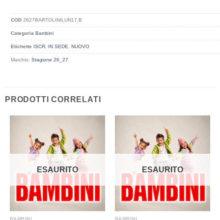
COD
2627BARTOLINILUN17.B
Categoria
Bambini
Etichette
ISCR. IN SEDE
,
NUOVO
Marchio:
Stagione 26_27
PRODOTTI CORRELATI
ESAURITO
ESAURITO
BAMBINI
BAMBINI