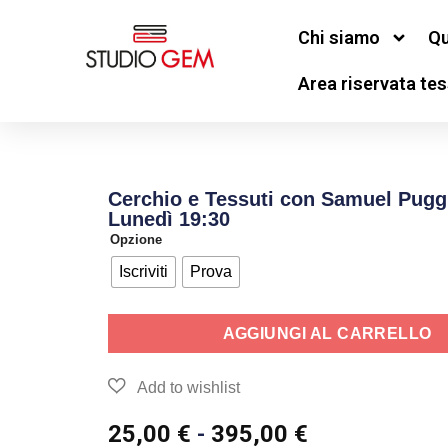
Chi siamo
Qu
Area riservata tes
Cerchio e Tessuti con Samuel Pugg
Lunedì 19:30
Opzione
Iscriviti
Prova
AGGIUNGI AL CARRELLO
25,00
€
-
395,00
€