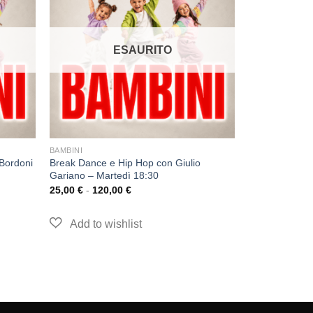
ESAURITO
BAMBINI
Bordoni
Break Dance e Hip Hop con Giulio
Gariano – Martedì 18:30
25,00
€
-
120,00
€