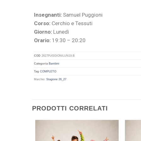
Insegnanti:
Samuel Puggioni
Corso:
Cerchio e Tessuti
Giorno:
Lunedì
Orario:
19:30 – 20:20
COD
2627PUGGIONILUN19.B
Categoria
Bambini
Tag
COMPLETO
Marchio:
Stagione 26_27
PRODOTTI CORRELATI