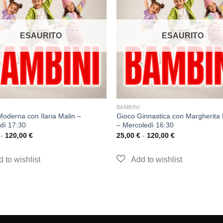
ESAURITO
ESAURITO
BAMBINI
oderna con Ilaria Malin –
Gioco Ginnastica con Margherita 
dì 17:30
– Mercoledì 16:30
-
120,00
€
25,00
€
-
120,00
€