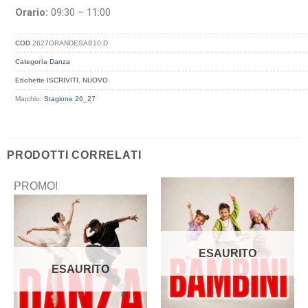
Orario:
09:30 – 11:00
COD
2627GRANDESAB10.D
Categoria
Danza
Etichette
ISCRIVITI
,
NUOVO
Marchio:
Stagione 26_27
PRODOTTI CORRELATI
PROMO!
ESAURITO
ESAURITO