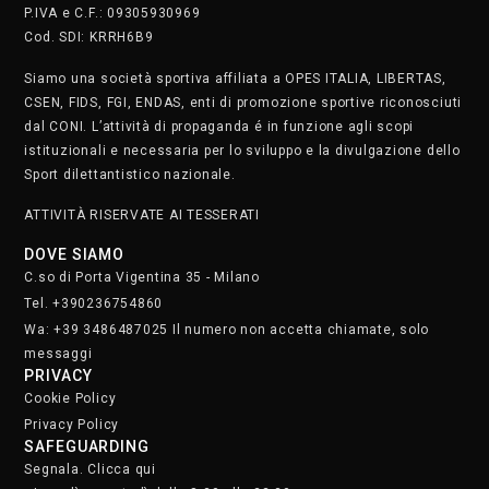
P.IVA e C.F.: 09305930969
Cod. SDI: KRRH6B9
Siamo una società sportiva affiliata a OPES ITALIA, LIBERTAS,
CSEN, FIDS, FGI, ENDAS, enti di promozione sportive riconosciuti
dal CONI. L’attività di propaganda é in funzione agli scopi
istituzionali e necessaria per lo sviluppo e la divulgazione dello
Sport dilettantistico nazionale.
ATTIVITÀ RISERVATE AI TESSERATI
DOVE SIAMO
C.so di Porta Vigentina 35 - Milano
Tel. +390236754860
Wa: +39 3486487025 Il numero non accetta chiamate, solo
messaggi
PRIVACY
Cookie Policy
Privacy Policy
SAFEGUARDING
Segnala. Clicca qui