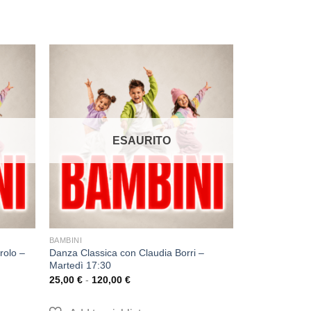
ESAURITO
BAMBINI
rolo –
Danza Classica con Claudia Borri –
Martedì 17:30
25,00
€
-
120,00
€