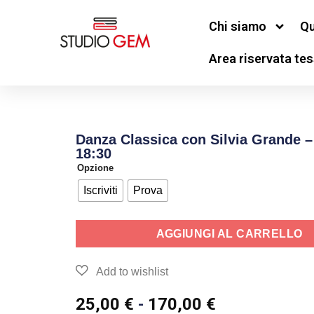
Chi siamo
Qu
Area riservata tes
Danza Classica con Silvia Grande –
18:30
Opzione
Iscriviti
Prova
AGGIUNGI AL CARRELLO
25,00
€
-
170,00
€