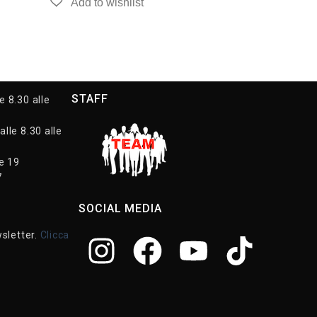
STAFF
e 8.30 alle
alle 8.30 alle
le 19
7
SOCIAL MEDIA
wsletter.
Clicca