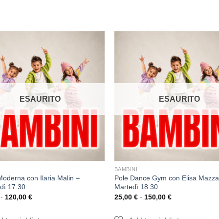
ESAURITO
ESAURITO
BAMBINI
oderna con Ilaria Malin –
Pole Dance Gym con Elisa Mazza
dì 17:30
Martedì 18:30
-
120,00
€
25,00
€
-
150,00
€