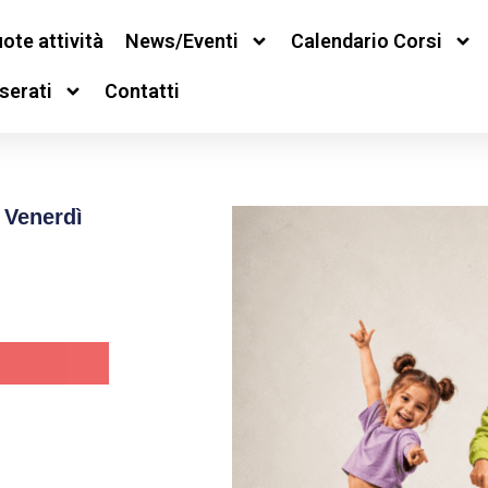
ote attività
News/Eventi
Calendario Corsi
serati
Contatti
 Venerdì