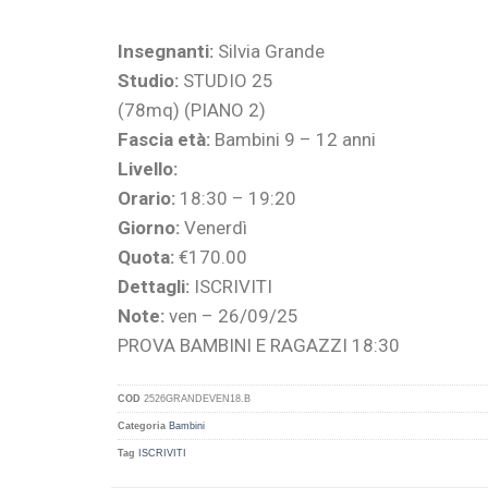
Insegnanti:
Silvia Grande
Studio:
STUDIO 25
(78mq) (PIANO 2)
Fascia età:
Bambini 9 – 12 anni
Livello:
Orario:
18:30 – 19:20
Giorno:
Venerdì
Quota:
€170.00
Dettagli:
ISCRIVITI
Note:
ven – 26/09/25
PROVA BAMBINI E RAGAZZI 18:30
COD
2526GRANDEVEN18.B
Categoria
Bambini
Tag
ISCRIVITI