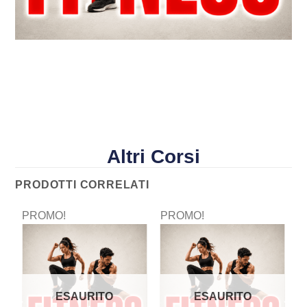
Altri Corsi
PRODOTTI CORRELATI
PROMO!
PROMO!
P
ESAURITO
ESAURITO