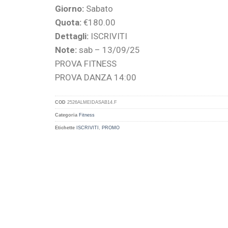
Giorno:
Sabato
Quota:
€180.00
Dettagli:
ISCRIVITI
Note:
sab – 13/09/25
PROVA FITNESS
PROVA DANZA 14:00
COD
2526ALMEIDASAB14.F
Categoria
Fitness
Etichette
ISCRIVITI
,
PROMO