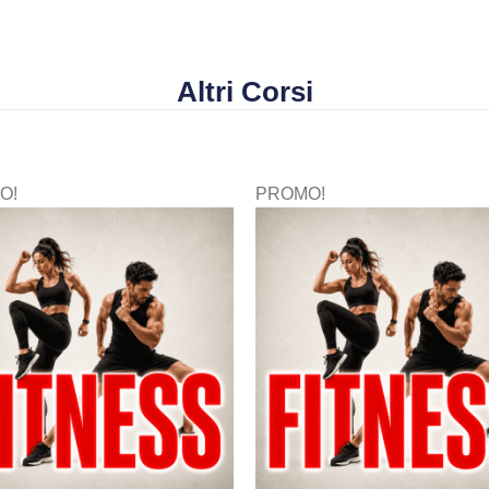
Altri Corsi
O!
PROMO!