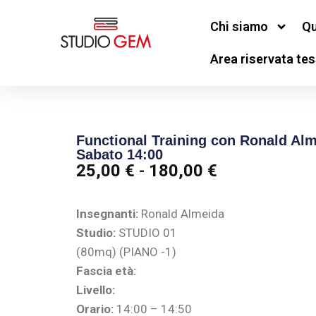
Chi siamo
Qu
Area riservata tes
Functional Training con Ronald Alm
Sabato 14:00
25,00
€
-
180,00
€
Insegnanti:
Ronald Almeida
Studio:
STUDIO 01
(80mq) (PIANO -1)
Fascia età:
Livello:
Orario:
14:00 – 14:50