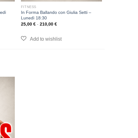
FITNESS
tedì
In Forma Ballando con Giulia Setti –
Lunedì 18:30
25,00
€
-
210,00
€