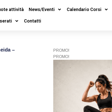
ote attività
News/Eventi
Calendario Corsi
serati
Contatti
eida –
PROMO!
PROMO!