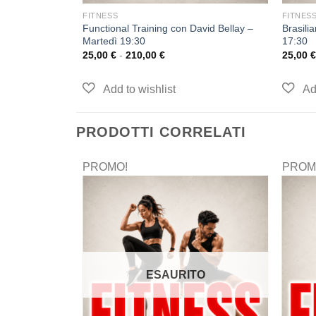
FITNESS
FITNES
Functional Training con David Bellay –
Brasili
Martedì 19:30
17:30
25,00
€
-
210,00
€
25,00
€
PRODOTTI CORRELATI
PROMO!
PROM
ESAURITO