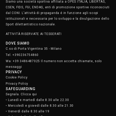
Siamo una società sportiva affiliata a OPES ITALIA, LIBERTAS,
CSEN, FIDS, FGI, ENDAS, enti di promozione sportive riconosciuti
dal CONI. L’attività di propaganda é in funzione agli scopi
istituzionali e necessaria per lo sviluppo e la divulgazione dello
Sport dilettantistico nazionale.
ATTIVITÀ RISERVATE AI TESSERATI
DOVE SIAMO
C.so di Porta Vigentina 35 - Milano
Tel. +390236754860
Wa: +39 3486487025 Il numero non accetta chiamate, solo
messaggi
PRIVACY
Cookie Policy
Privacy Policy
SAFEGUARDING
Segnala. Clicca qui
• Lunedì e martedì dalle 8.30 alle 22.30
• Mercoledì e giovedì dalle 8.30 alle 21.30
• Venerdì dalle 8.30 alle 19