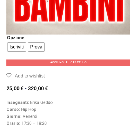
Opzione
Iscriviti
Prova
AGGIUNGI AL CARRELLO
25,00
€
-
320,00
€
Insegnanti:
Erika Geddo
Corso:
Hip Hop
Giorno:
Venerdì
Orario:
17:30 – 18:20