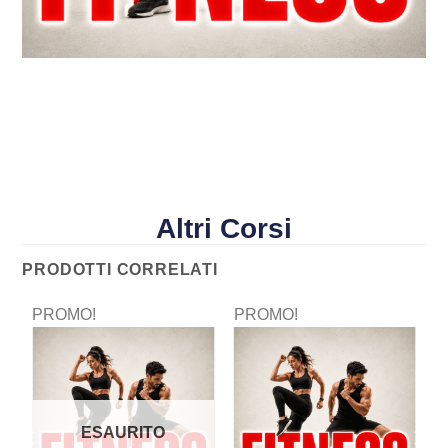
Altri Corsi
PRODOTTI CORRELATI
PROMO!
PROMO!
P
ESAURITO