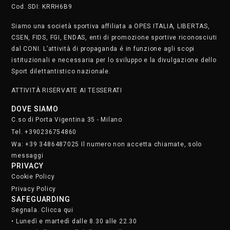
Cod. SDI: KRRH6B9
Siamo una società sportiva affiliata a OPES ITALIA, LIBERTAS,
CSEN, FIDS, FGI, ENDAS, enti di promozione sportive riconosciuti
dal CONI. L’attività di propaganda é in funzione agli scopi
istituzionali e necessaria per lo sviluppo e la divulgazione dello
Sport dilettantistico nazionale.
ATTIVITÀ RISERVATE AI TESSERATI
DOVE SIAMO
C.so di Porta Vigentina 35 - Milano
Tel. +390236754860
Wa: +39 3486487025 Il numero non accetta chiamate, solo
messaggi
PRIVACY
Cookie Policy
Privacy Policy
SAFEGUARDING
Segnala. Clicca qui
• Lunedì e martedì dalle 8.30 alle 22.30