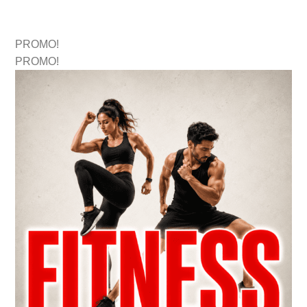
PROMO!
PROMO!