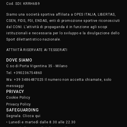
Cod. SDI: KRRH6B9
Siamo una società sportiva affiliata a OPES ITALIA, LIBERTAS,
CSEN, FIDS, FGI, ENDAS, enti di promozione sportive riconosciuti
dal CONI. L’attività di propaganda é in funzione agli scopi
istituzionali e necessaria per lo sviluppo e la divulgazione dello
Sport dilettantistico nazionale.
ATTIVITÀ RISERVATE AI TESSERATI
DOVE SIAMO
C.so di Porta Vigentina 35 - Milano
Tel. +390236754860
Wa: +39 3486487025 Il numero non accetta chiamate, solo
messaggi
PRIVACY
Cookie Policy
Privacy Policy
SAFEGUARDING
Segnala. Clicca qui
• Lunedì e martedì dalle 8.30 alle 22.30