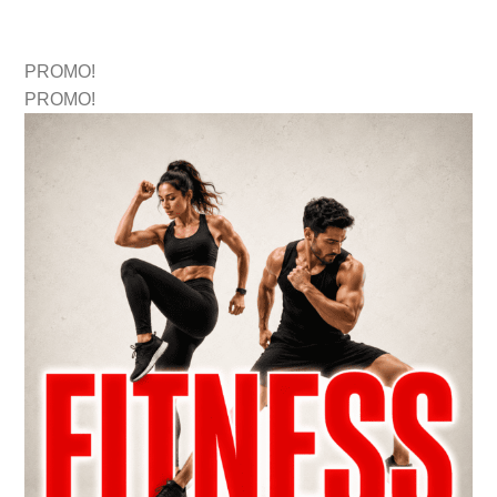
PROMO!
PROMO!