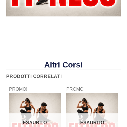
Altri Corsi
PRODOTTI CORRELATI
PROMO!
PROMO!
P
ESAURITO
ESAURITO