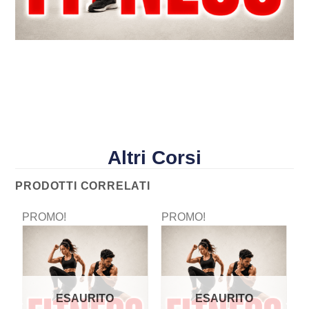
Altri Corsi
PRODOTTI CORRELATI
PROMO!
PROMO!
P
ESAURITO
ESAURITO