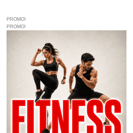
PROMO!
PROMO!