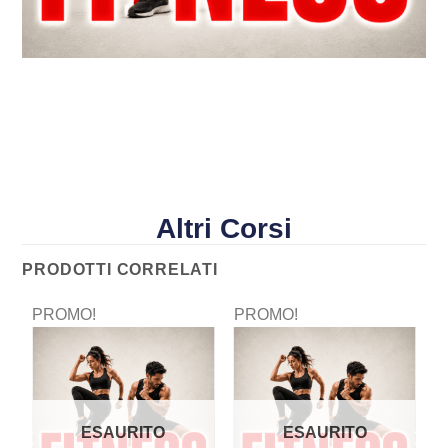
Altri Corsi
PRODOTTI CORRELATI
PROMO!
PROMO!
P
ESAURITO
ESAURITO