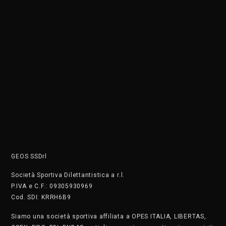
GEOS SSDrl
Società Sportiva Dilettantistica a r.l.
P.IVA e C.F.: 09305930969
Cod. SDI: KRRH6B9
Siamo una società sportiva affiliata a OPES ITALIA, LIBERTAS,