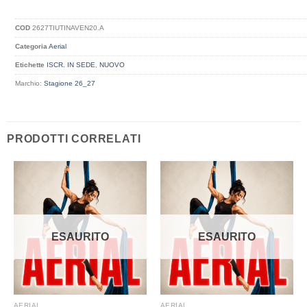
COD
2627TIUTINAVEN20.A
Categoria
Aerial
Etichette
ISCR. IN SEDE
,
NUOVO
Marchio:
Stagione 26_27
PRODOTTI CORRELATI
ESAURITO
ESAURITO
AERIAL
AERIAL