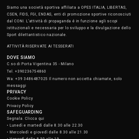
Siamo una società sportiva affiliata a OPES ITALIA, LIBERTAS,
CSEN, FIDS, FGI, ENDAS, enti di promozione sportive riconosciuti
dal CONI. L’attività di propaganda é in funzione agli scopi
istituzionali e necessaria per lo sviluppo e la divulgazione dello
Sport dilettantistico nazionale.
ATTIVITÀ RISERVATE AI TESSERATI
DOVE SIAMO
C.so di Porta Vigentina 35 - Milano
Tel. +390236754860
Wa: +39 3486487025 Il numero non accetta chiamate, solo
messaggi
PRIVACY
Cookie Policy
Privacy Policy
SAFEGUARDING
Segnala. Clicca qui
• Lunedì e martedì dalle 8.30 alle 22.30
• Mercoledì e giovedì dalle 8.30 alle 21.30