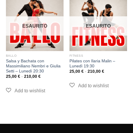
ESAURITO
ESAURITO
BALLO
FITNESS
Salsa y Bachata con
Pilates con Ilaria Malin –
Massimiliano Nembri e Giulia
Lunedì 19:30
Setti – Lunedì 20:30
25,00
€
-
210,00
€
25,00
€
-
210,00
€