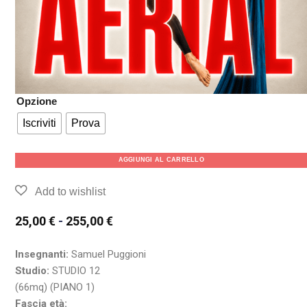
Opzione
Iscriviti
Prova
AGGIUNGI AL CARRELLO
25,00
€
-
255,00
€
Insegnanti:
Samuel Puggioni
Studio:
STUDIO 12
(66mq) (PIANO 1)
Fascia età: