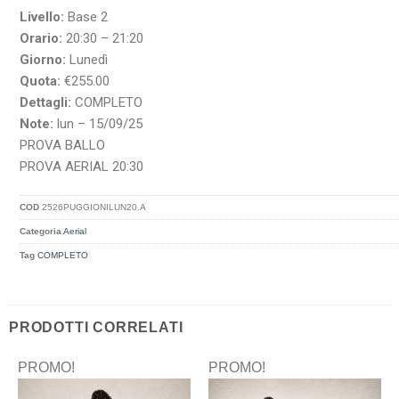
Livello:
Base 2
Orario:
20:30 – 21:20
Giorno:
Lunedì
Quota:
€255.00
Dettagli:
COMPLETO
Note:
lun – 15/09/25
PROVA BALLO
PROVA AERIAL 20:30
COD
2526PUGGIONILUN20.A
Categoria
Aerial
Tag
COMPLETO
PRODOTTI CORRELATI
PROMO!
PROMO!