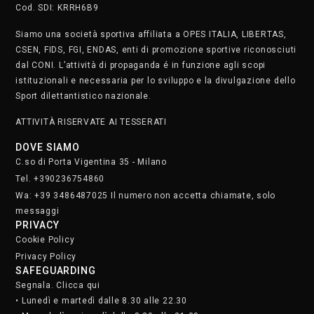
Cod. SDI: KRRH6B9
Siamo una società sportiva affiliata a OPES ITALIA, LIBERTAS,
CSEN, FIDS, FGI, ENDAS, enti di promozione sportive riconosciuti
dal CONI. L’attività di propaganda é in funzione agli scopi
istituzionali e necessaria per lo sviluppo e la divulgazione dello
Sport dilettantistico nazionale.
ATTIVITÀ RISERVATE AI TESSERATI
DOVE SIAMO
C.so di Porta Vigentina 35 - Milano
Tel. +390236754860
Wa: +39 3486487025 Il numero non accetta chiamate, solo
messaggi
PRIVACY
Cookie Policy
Privacy Policy
SAFEGUARDING
Segnala. Clicca qui
• Lunedì e martedì dalle 8.30 alle 22.30