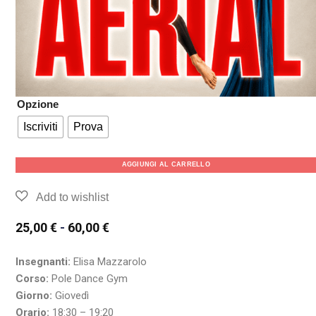
Opzione
Iscriviti
Prova
AGGIUNGI AL CARRELLO
25,00
€
-
60,00
€
Insegnanti:
Elisa Mazzarolo
Corso:
Pole Dance Gym
Giorno:
Giovedì
Orario:
18:30 – 19:20