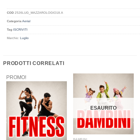
COD
2526LUG_MAZZAROLOGIO18.A
Categoria
Aerial
Tag
ISCRIVITI
Marchio:
Luglio
PRODOTTI CORRELATI
PROMO!
ESAURITO
BAMBINI